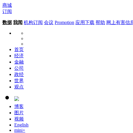
商城
订阅
数据
我闻
机构订阅
会议
Promotion
应用下载
帮助
网上有害信
首页
经济
金融
公司
政经
世界
观点
博客
图片
视频
English
mini+