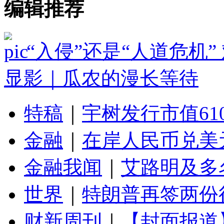
编辑推荐
“入侵”还是“人道危机
显影｜瓜农的漫长等待
特稿
｜
宇树发行市值61
金融
｜
在岸人民币兑美元
金融我闻
｜
艾路明及多
世界
｜
特朗普再签两份
财新周刊
｜
【封面报道