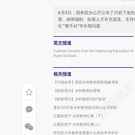
6月8日，国务院办公厅公布了日前下发的
遇、保障编制、拓展人才补充渠道、支持培
住”“教不好”等长期问题
英文报道
Cabinet Unveils Plan for Improving Education in
Rural Schools
相关报道
【中国改革】西部乡村教师维权现象调查
【财新周刊】乡村教师的爱情
【财新周刊】乡村教师泪别“蜗居”
重庆为9万多乡村教师提供岗位生活补助
沉重的坚守 乡村教师纪事（下）
沉重的坚守 乡村教师纪事(上）
研究型大学教师更看重什么样的学术评价