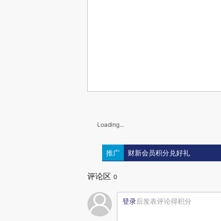
Loading...
推广
财新会员积分兑好礼
评论区
0
登录
后发表评论得积分