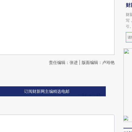
财
财
写
引
责任编辑：张进 | 版面编辑：卢玲艳
订阅财新网主编精选电邮