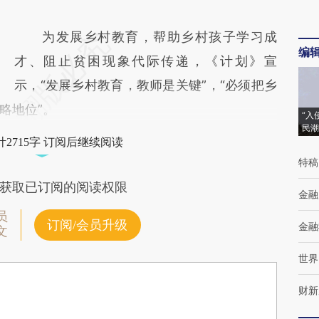
为发展乡村教育，帮助乡村孩子学习成
编
才、阻止贫困现象代际传递，《计划》宣
示，“发展乡村教育，教师是关键”，“必须把乡
略地位”。
“入
民潮
2715字 订阅后继续阅读
特稿
获取已订阅的阅读权限
金融
员
订阅/会员升级
金融
文
世界
财新