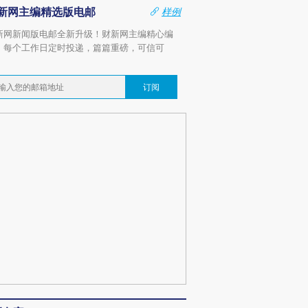
新网主编精选版电邮
样例
新网新闻版电邮全新升级！财新网主编精心编
，每个工作日定时投递，篇篇重磅，可信可
。
订阅