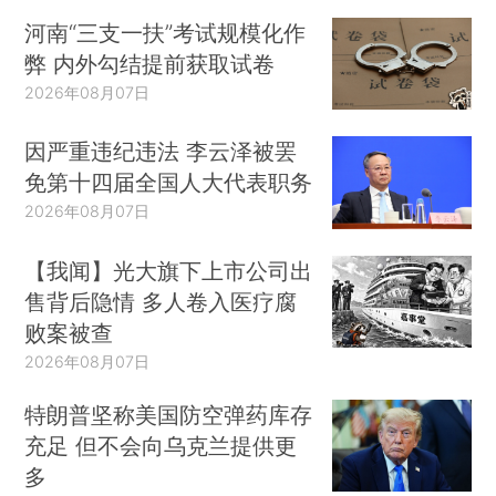
河南“三支一扶”考试规模化作
弊 内外勾结提前获取试卷
2026年08月07日
因严重违纪违法 李云泽被罢
免第十四届全国人大代表职务
2026年08月07日
【我闻】光大旗下上市公司出
售背后隐情 多人卷入医疗腐
败案被查
2026年08月07日
特朗普坚称美国防空弹药库存
充足 但不会向乌克兰提供更
多