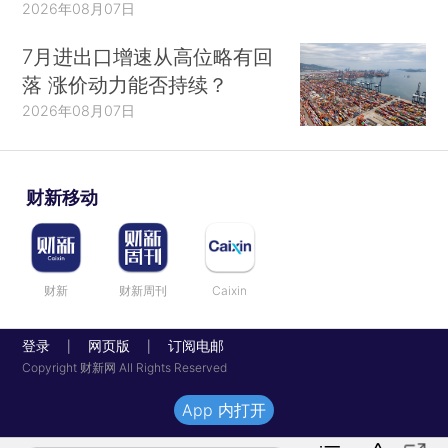
2026年08月07日
7月进出口增速从高位略有回
落 涨价动力能否持续？
2026年08月07日
财新移动
财新
财新周刊
Caixin
登录
网页版
订阅电邮
|
|
Copyright 财新网 All Rights Reserved
App 内打开