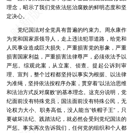
理念，昭示了我们党依法惩治腐败的鲜明态度和坚
定决心。
党纪国法对全党具有普遍的约束力。周永康作
为党和国家原领导人，走上违法犯罪道路，给党和
人民事业造成巨大损失，严重损害党的形象，严重
损害国家利益，严重损害法律尊严，必须依法予以
严惩。综观此案，从立案、侦查、提起公诉到审
理、宣判，整个过程都坚持以事实为根据、以法律
为准绳，坚持依法按程序办案，贯穿着“以法治思维
和法治方式反对腐败”的基本理念。这充分说明，党
纪面前没有特殊党员，国法面前没有特殊公民，无
论权力大小、职务高低，没人能当“铁帽子王”，只
要破坏法纪、践踏法纪，就必然会受到党纪国法的
严惩。事实再次告诉我们，任何党的组织和个人都