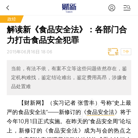
政经
解读新《食品安全法》：各部门合
力打击食品安全犯罪
2015年06月16日 18:06
T中
当前，有法不依，有案不立等这些问题依然存在，鉴
定机构难找，鉴定结论难出，鉴定费用高昂，涉嫌食
品处置难
【财新网】（实习记者 张雪丰）
号称“史上最
严的食品安全法”——新修订的《
食品安全法
》将于
今年10月1日正式实施。在昨天的“食品安全周”论坛
上，新修订的《食品安全法》成为与会的热点之