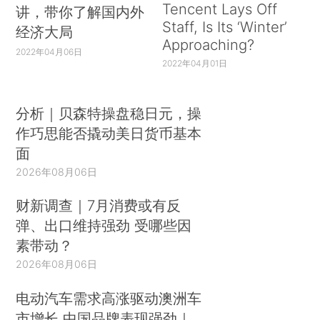
Tencent Lays Off
讲，带你了解国内外
Staff, Is Its ‘Winter’
经济大局
Approaching?
2022年04月06日
2022年04月01日
分析｜贝森特操盘稳日元，操
作巧思能否撬动美日货币基本
面
2026年08月06日
财新调查｜7月消费或有反
弹、出口维持强劲 受哪些因
素带动？
2026年08月06日
电动汽车需求高涨驱动澳洲车
市增长 中国品牌表现强劲｜