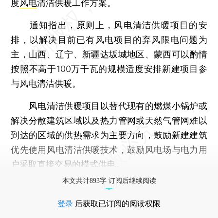
度
风电
清洁供暖工作方案。
通知指出，原则上，风电清洁供暖项目的安
排，以解决目前已有风电项目的弃风限电问题为
主，山西、辽宁、新疆达坂城地区、蒙西可以酌情
按照不高于100万千瓦的规模适度安排新建项目参
与风电清洁供暖。
风电清洁供暖项目以替代现有的燃煤小锅炉或
解决分散建筑区域以及热力管网或天然气管网难以
到达的区域的供热需求为主要方向，鼓励新建建筑
优先使用风电清洁供暖技术，鼓励风电场与电力用
户采取直接交易的模式供电。
本文共计893字 订阅后继续阅读
登录
后获取已订阅的阅读权限