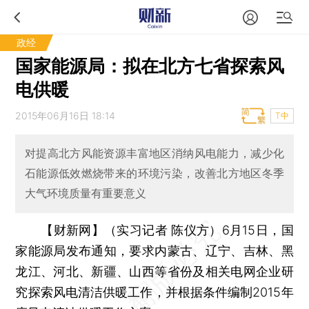
政经
国家能源局：拟在北方七省探索风
电供暖
2015年06月16日 18:14
T中
对提高北方风能资源丰富地区消纳风电能力，减少化
石能源低效燃烧带来的环境污染，改善北方地区冬季
大气环境质量有重要意义
【财新网】（实习记者 陈仪方）
6月15日，国
家能源局发布通知，要求内蒙古、辽宁、吉林、黑
龙江、河北、新疆、山西等省份及相关电网企业研
究探索风电清洁供暖工作，并根据条件编制2015年