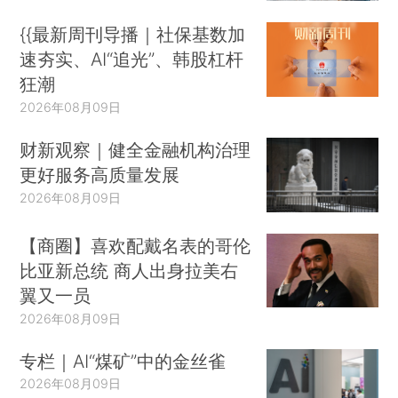
{{最新周刊导播｜社保基数加
速夯实、AI“追光”、韩股杠杆
狂潮
2026年08月09日
财新观察｜健全金融机构治理
更好服务高质量发展
2026年08月09日
【商圈】喜欢配戴名表的哥伦
比亚新总统 商人出身拉美右
翼又一员
2026年08月09日
专栏｜AI“煤矿”中的金丝雀
2026年08月09日