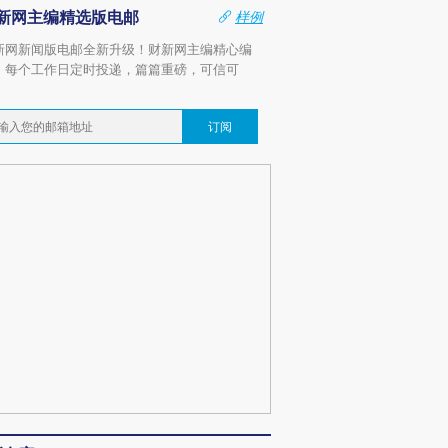
新网主编精选版电邮
样例
新网新闻版电邮全新升级！财新网主编精心编
，每个工作日定时投递，篇篇重磅，可信可
。
订阅