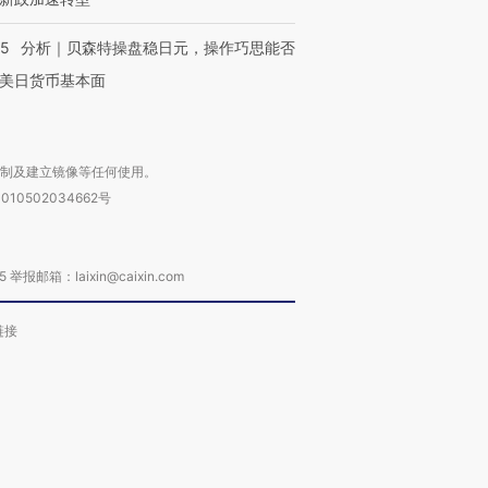
05
分析｜贝森特操盘稳日元，操作巧思能否
美日货币基本面
复制及建立镜像等任何使用。
010502034662号
箱：laixin@caixin.com
链接