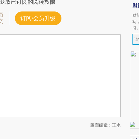
获取已订阅的阅读权限
财
员
财
订阅/会员升级
文
写
引
版面编辑：王永