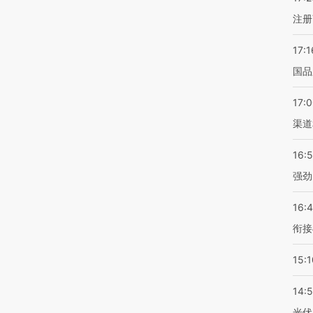
注册
17:1
国品
17:
渠道
16:
强劲
16:
衔接
15:1
14:
光伏