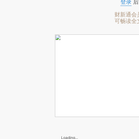
登录
后
财新通会
可畅读全
Loading...