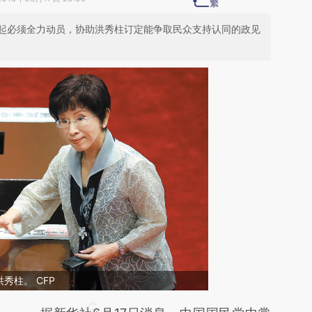
起必须全力动员，协助洪秀柱订定能争取民众支持认同的政见
秀柱。 CFP