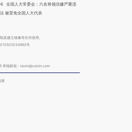
06
全国人大常委会：六名将领涉嫌严重违
法 被罢免全国人大代表
复制及建立镜像等任何使用。
010502034662号
箱：laixin@caixin.com
链接