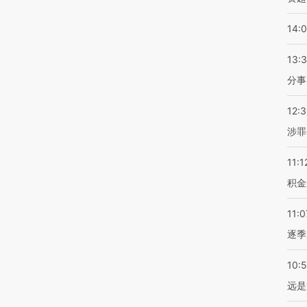
14:
13:
分事
12:
涉罪
11:1
积金
11:0
逐季
10:
远是