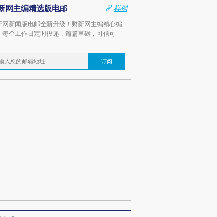
新网主编精选版电邮
样例
新网新闻版电邮全新升级！财新网主编精心编
，每个工作日定时投递，篇篇重磅，可信可
。
订阅