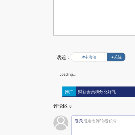
话题：
#中海油
+关注
Loading...
推广
财新会员积分兑好礼
评论区
0
登录
后发表评论得积分