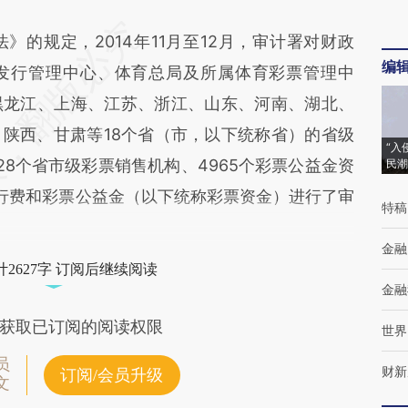
规定，2014年11月至12月，审计署对财政
编
发行管理中心、体育总局及所属体育彩票管理中
黑龙江、上海、江苏、浙江、山东、河南、湖北、
陕西、甘肃等18个省（市，以下统称省）的省级
“入
8个省市级彩票销售机构、4965个彩票公益金资
民潮
票发行费和彩票公益金（以下统称彩票资金）进行了审
特稿
金融
2627字 订阅后继续阅读
金融
获取已订阅的阅读权限
世界
员
财新
订阅/会员升级
文