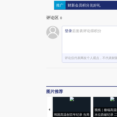
推广
财新会员积分兑好礼
评论区
0
登录
后发表评论得积分
评论仅代表网友个人观点，不代表财
图片推荐
视线｜极端高温
韩国高温创百年纪录 当局
水位跌破纪录 