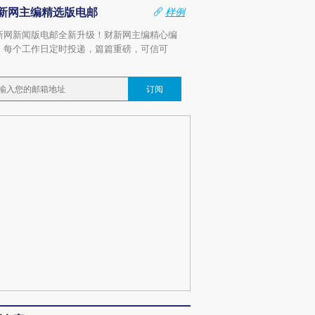
新网主编精选版电邮
样例
新网新闻版电邮全新升级！财新网主编精心编
，每个工作日定时投递，篇篇重磅，可信可
。
订阅