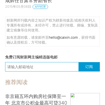
咸辉任甘肃常务副省长
2015年05月08日
APP打开
财新网所刊载内容之知识产权为财新传媒及/或相关权利人
专属所有或持有。未经许可，禁止进行转载、摘编、复制及
建立镜像等任何使用。
如有意愿转载，请发邮件至
hello@caixin.com
，获得书面
确认及授权后，方可转载。
免费订阅财新网主编精选版电邮
订阅
推荐阅读
非京籍五环内购房社保降至一
年 北京市公积金最高可贷340