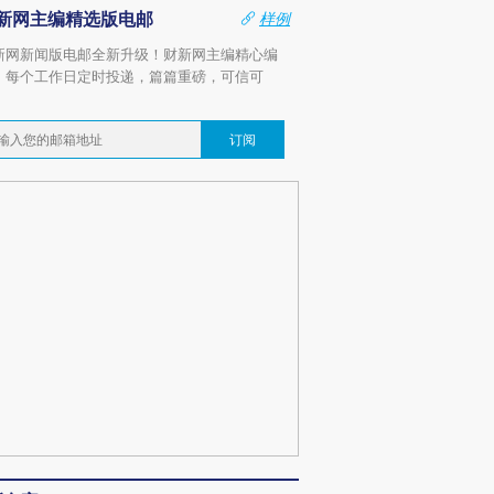
新网主编精选版电邮
样例
新网新闻版电邮全新升级！财新网主编精心编
，每个工作日定时投递，篇篇重磅，可信可
。
订阅