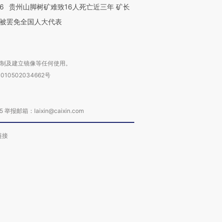
36
贵州山脚树矿难致16人死亡近三年 矿长
被罢免全国人大代表
复制及建立镜像等任何使用。
010502034662号
箱：laixin@caixin.com
链接