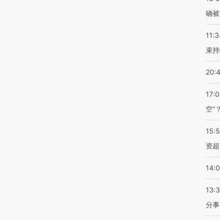
确被
11:3
束持
20:
17:
空”
15:
资超
14:
13:
分事