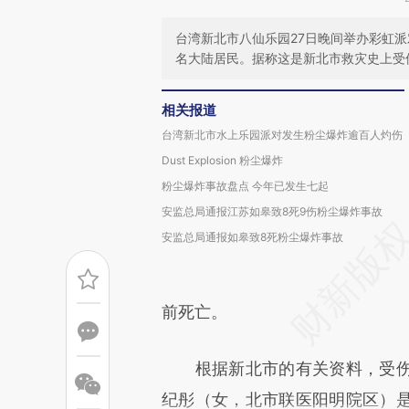
台湾新北市八仙乐园27日晚间举办彩虹派
名大陆居民。据称这是新北市救灾史上受
相关报道
台湾新北市水上乐园派对发生粉尘爆炸逾百人灼伤
Dust Explosion 粉尘爆炸
粉尘爆炸事故盘点 今年已发生七起
安监总局通报江苏如皋致8死9伤粉尘爆炸事故
安监总局通报如皋致8死粉尘爆炸事故
前死亡。
根据新北市的有关资料，受伤
纪彤（女，北市联医阳明院区）