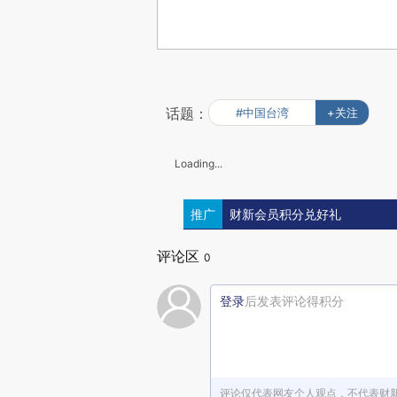
话题：
#中国台湾
+关注
Loading...
推广
财新会员积分兑好礼
评论区
0
登录
后发表评论得积分
评论仅代表网友个人观点，不代表财