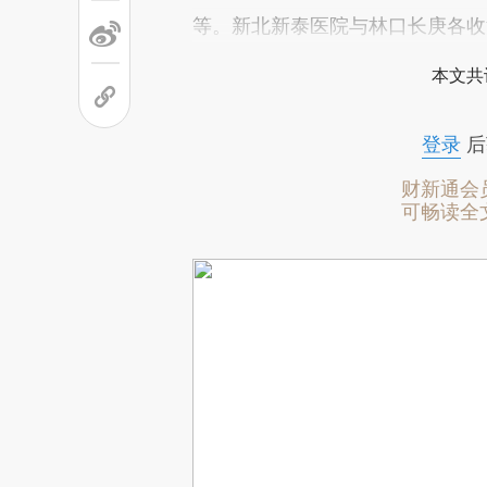
等。新北新泰医院与林口长庚各收
本文共
登录
后
财新通会
可畅读全