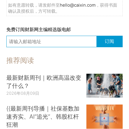
如有意愿转载，请发邮件至
hello@caixin.com
，获得书面
确认及授权后，方可转载。
免费订阅财新网主编精选版电邮
订阅
推荐阅读
最新财新周刊｜欧洲高温改变
了什么？
2026年08月09日
{{最新周刊导播｜社保基数加
速夯实、AI“追光”、韩股杠杆
狂潮