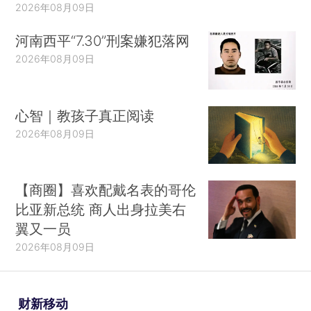
2026年08月09日
河南西平“7.30”刑案嫌犯落网
2026年08月09日
心智｜教孩子真正阅读
2026年08月09日
【商圈】喜欢配戴名表的哥伦
比亚新总统 商人出身拉美右
翼又一员
2026年08月09日
财新移动