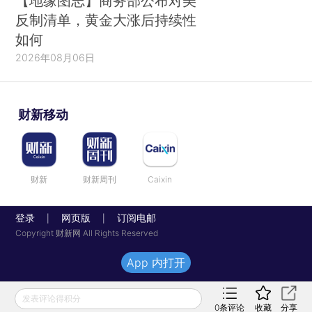
【地缘图志】商务部公布对美
反制清单，黄金大涨后持续性
如何
2026年08月06日
财新移动
财新
财新周刊
Caixin
登录
网页版
订阅电邮
|
|
Copyright 财新网 All Rights Reserved
App 内打开
发表评论得积分
0
条评论
收藏
分享