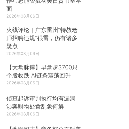
作巧思能否撬动美日货币基本
面
2026年08月06日
火线评论｜广东雷州“特教老
师招聘违规”很雷，仍有诸多
疑点
2026年08月06日
【大盘脉搏】早盘超3700只
个股收跌 AI链条震荡回升
2026年08月06日
侦查起诉审判执行均有漏洞
涉案财物处置乱象何解
2026年08月06日