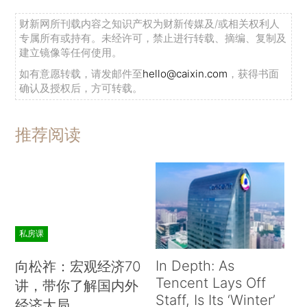
财新网所刊载内容之知识产权为财新传媒及/或相关权利人
专属所有或持有。未经许可，禁止进行转载、摘编、复制及
建立镜像等任何使用。
如有意愿转载，请发邮件至
hello@caixin.com
，获得书面
确认及授权后，方可转载。
推荐阅读
私房课
In Depth: As
向松祚：宏观经济70
Tencent Lays Off
讲，带你了解国内外
Staff, Is Its ‘Winter’
经济大局