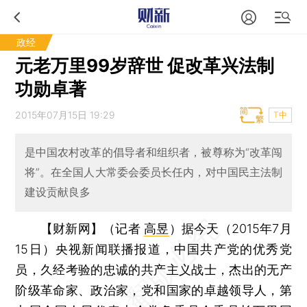
政经
元老万里99岁辞世 促改革兴法制
功勋卓著
2015年07月15日 19:29
T中
是中国农村改革的倡导者和组织者，被尊称为“改革闯
将”。在全国人大常委会委员长任内，对中国民主法制
建设贡献良多
【财新网】（记者
高昱
）
据今天（2015年7月
15日）央视新闻联播报道，中国共产党的优秀党
员，久经考验的忠诚的共产主义战士，杰出的无产
阶级革命家、政治家，党和国家的卓越领导人，第