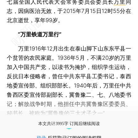
七届全国人民代表大会常务委员会委员长
万里
同
志，因病医治无效，于2015年7月15日12时55分在
北京逝世，享年99岁。
“万里铁道万里行”
万里1916年12月出生在泰山脚下山东东平县一
个贫苦的农民家庭。1936年5月，不满20岁的万里
加入中国共产党，以读书为掩护，组织学生运动，
反抗日本侵略者，曾任中共东平县工委书记，泰西
地委宣传部、组织部部长。1940年后，万里任中共
鲁西区委宣传部副部长，冀鲁豫二、七、八地委书
记；解放战争时期，他担任中共冀鲁豫区委委员、
秘书长，被称为“冀鲁豫的三大才子之一”。
本文共计3995字 订阅后继续阅读