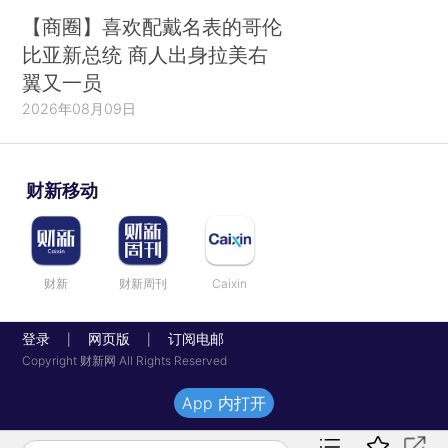
【商圈】喜欢配戴名表的哥伦
比亚新总统 商人出身拉美右
翼又一员
2026年08月09日
财新移动
财新
财新周刊
Caixin
登录
网页版
订阅电邮
|
|
Copyright 财新网 All Rights Reserved
App 内打开