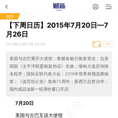
政经
【下周日历】2015年7月20日—7
月26日
2015年07月17日 20:08
T中
美国与古巴重开大使馆；希腊各银行恢复营业；拉美
四国《太平洋联盟框架协议》生效；缅甸大选启动报
名程序；国际足联代表大会；2018年世界杯预选赛抽
签；《波茨坦公告》发表70周年；新西兰总督访华；
国内成品油新一轮调价窗口开启
7月20日
美国与古巴互设大使馆