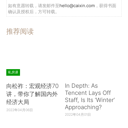
如有意愿转载，请发邮件至
hello@caixin.com
，获得书面
确认及授权后，方可转载。
推荐阅读
私房课
In Depth: As
向松祚：宏观经济70
Tencent Lays Off
讲，带你了解国内外
Staff, Is Its ‘Winter’
经济大局
Approaching?
2022年04月06日
2022年04月01日