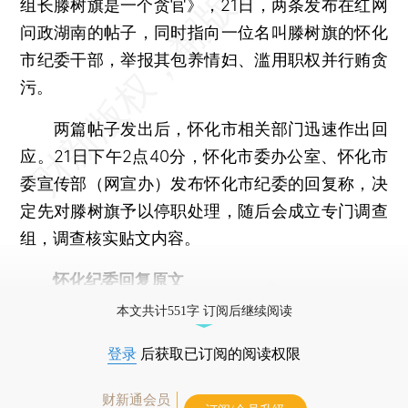
组长滕树旗是一个贪官》，21日，两条发布在红网
问政湖南的帖子，同时指向一位名叫滕树旗的怀化
市纪委干部，举报其包养情妇、滥用职权并行贿贪
污。
两篇帖子发出后，怀化市相关部门迅速作出回
应。21日下午2点40分，怀化市委办公室、怀化市
委宣传部（网宣办）发布怀化市纪委的回复称，决
定先对滕树旗予以停职处理，随后会成立专门调查
组，调查核实贴文内容。
怀化纪委回复原文
本文共计551字 订阅后继续阅读
登录
后获取已订阅的阅读权限
财新通会员