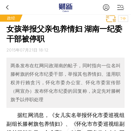
政经
T中
女孩举报父亲包养情妇 湖南一纪委
干部被停职
2015年07月21日 18:12
两条发布在红网问政湖南的帖子，同时指向一位名叫
滕树旗的怀化市纪委干部，举报其包养情妇、滥用职
权并行贿贪污，怀化市委办公室、怀化市委宣传部
（网宣办）发布怀化市纪委的回复称，决定先对滕树
旗予以停职处理
据红网消息，《女儿实名举报怀化市委巡视组
副组长滕树旗包养情妇》、《怀化市市委巡视组副