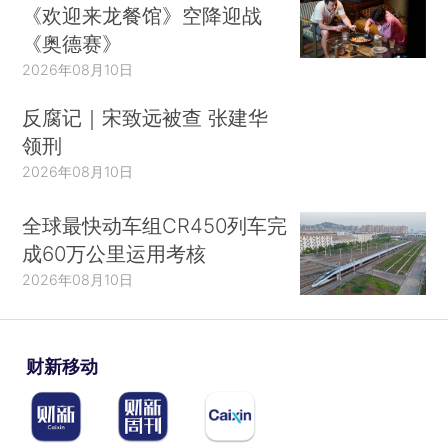
《欢迎来龙餐馆》空降迎战
《奥德赛》
2026年08月10日
反腐记｜宋致远被查 张建华
领刑
2026年08月10日
全球最快动车组CR450列车完
成60万公里运用考核
2026年08月10日
财新移动