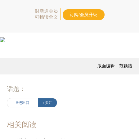
财新通会员
订阅/会员升级
可畅读全文
版面编辑：范颖洁
话题：
#进出口
+关注
相关阅读