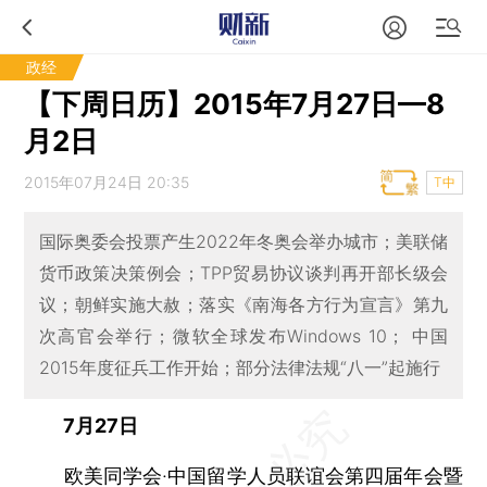
政经
【下周日历】2015年7月27日—8
月2日
2015年07月24日 20:35
T中
国际奥委会投票产生2022年冬奥会举办城市；美联储
货币政策决策例会；TPP贸易协议谈判再开部长级会
议；朝鲜实施大赦；落实《南海各方行为宣言》第九
次高官会举行；微软全球发布Windows 10； 中国
2015年度征兵工作开始；部分法律法规“八一”起施行
7月27日
欧美同学会·中国留学人员联谊会第四届年会暨