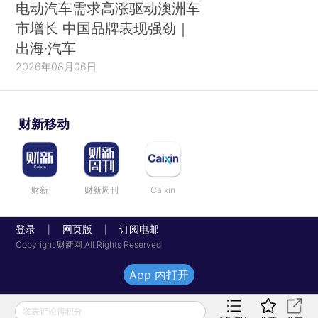
电动汽车需求高涨驱动澳洲车
市增长 中国品牌表现强劲｜
出海·汽车
2026年08月06日
财新移动
财新
财新周刊
Caixin
登录
网页版
订阅电邮
|
|
Copyright 财新网 All Rights Reserved
App 内打开
发表评论得积分