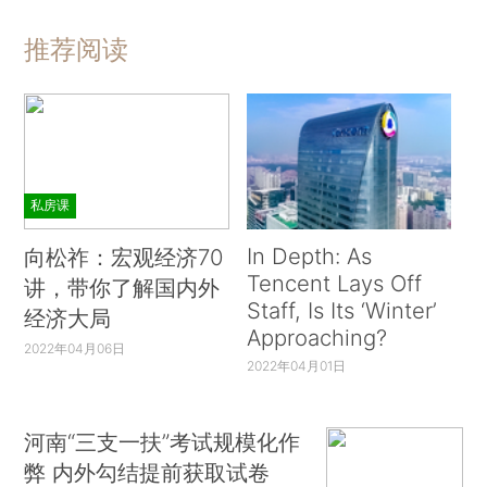
推荐阅读
私房课
In Depth: As
向松祚：宏观经济70
Tencent Lays Off
讲，带你了解国内外
Staff, Is Its ‘Winter’
经济大局
Approaching?
2022年04月06日
2022年04月01日
河南“三支一扶”考试规模化作
弊 内外勾结提前获取试卷