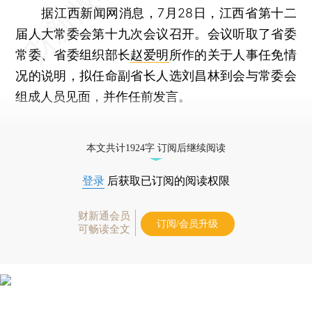
据江西新闻网消息，7月28日，江西省第十二
届人大常委会第十九次会议召开。会议听取了省委
常委、省委组织部长
赵爱明
所作的关于人事任免情
况的说明，拟任命副省长人选刘昌林到会与常委会
组成人员见面，并作任前发言。
更多稿件参见近期
人事观察
。
本文共计1924字 订阅后继续阅读
登录
后获取已订阅的阅读权限
财新通会员
订阅/会员升级
可畅读全文