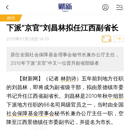
政经
下派“京官”刘昌林拟任江西副省长
2015年07月28日 14:10
T中
原任全国社会保障基金理事会秘书长兼办公厅主任，
2010年下派“京官”中又一位晋升副省部级者
【财新网】（记者
林韵诗
）
五年前到地方任职
的刘昌林，即将成为副省级干部，拟由景德镇市委
书记升任江西省副省长。刘昌林是2010年秋
中组部
下派地方任职的66名司局级官员之一，当时由全国
社会保障基金理事会
秘书长兼办公厅主任一职，空
降至江西景德镇任市委副书记，并提名为市长。