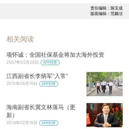
责任编辑：陈宝成
版面编辑：范颖洁
相关阅读
项怀诚：全国社保基金将加大海外投资
2007年03月28日
APP打开
江西副省长李炳军“入常”
2015年06月19日
APP打开
海南副省长冀文林落马（更
新）
2014年02月18日
APP打开