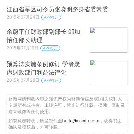
江西省军区司令员张晓明跻身省委常委
2015年07月24日
APP打开
余蔚平任财政部副部长 邹加
怡任部长助理
2015年07月16日
APP打开
预算法实施条例修订 学者疑
虑财政部门利益法律化
2015年07月28日
APP打开
财新网所刊载内容之知识产权为财新传媒及/或相关权利人
专属所有或持有。未经许可，禁止进行转载、摘编、复制及
建立镜像等任何使用。
如有意愿转载，请发邮件至
hello@caixin.com
，获得书面
确认及授权后，方可转载。