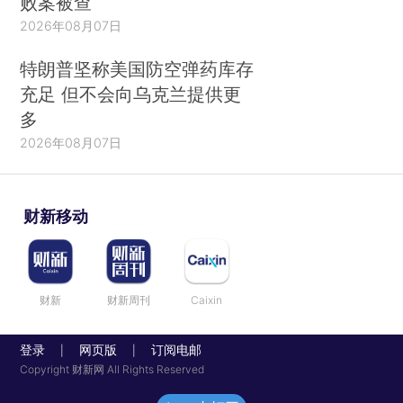
败案被查
2026年08月07日
特朗普坚称美国防空弹药库存
充足 但不会向乌克兰提供更
多
2026年08月07日
财新移动
财新
财新周刊
Caixin
登录
网页版
订阅电邮
|
|
Copyright 财新网 All Rights Reserved