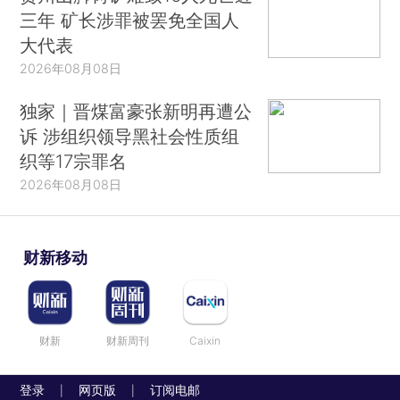
三年 矿长涉罪被罢免全国人
大代表
2026年08月08日
独家｜晋煤富豪张新明再遭公
诉 涉组织领导黑社会性质组
织等17宗罪名
2026年08月08日
财新移动
财新
财新周刊
Caixin
登录
网页版
订阅电邮
|
|