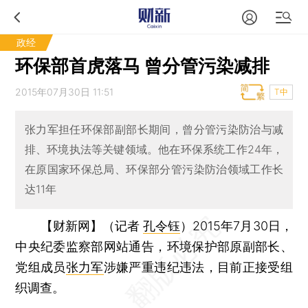
政经
环保部首虎落马 曾分管污染减排
2015年07月30日 11:51
T中
张力军担任环保部副部长期间，曾分管污染防治与减
排、环境执法等关键领域。他在环保系统工作24年，
在原国家环保总局、环保部分管污染防治领域工作长
达11年
【财新网】（记者
孔令钰
）
2015年7月30日，
中央纪委监察部网站通告，环境保护部原副部长、
党组成员
张力军
涉嫌严重违纪违法，目前正接受组
织调查。