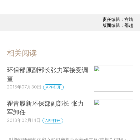
责任编辑：宫靖
版面编辑：邵超
相关阅读
环保部原副部长张力军接受调
查
2015年07月30日
APP打开
翟青履新环保部副部长 张力
军卸任
2013年02月14日
APP打开
财新网所刊载内容之知识产权为财新传媒及/或相关权利人