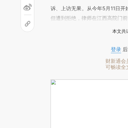
诉、上访无果。从今年5月11日
但遭到拒绝，律师在江西高院门前
本文共计
登录
后
财新通会
可畅读全