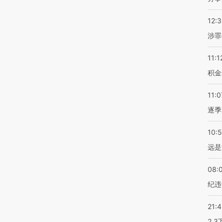
12:
涉罪
11:1
积金
11:0
逐季
10:
远是
08:
纪违
21:
2.