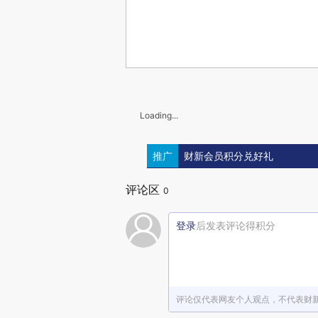
Loading...
推广
财新会员积分兑好礼
评论区
0
登录
后发表评论得积分
评论仅代表网友个人观点，不代表财