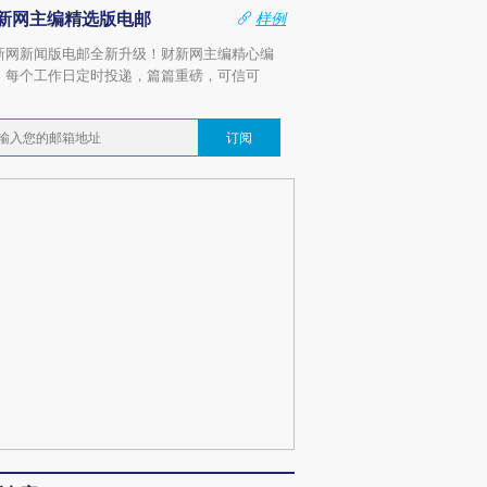
新网主编精选版电邮
样例
新网新闻版电邮全新升级！财新网主编精心编
，每个工作日定时投递，篇篇重磅，可信可
。
订阅