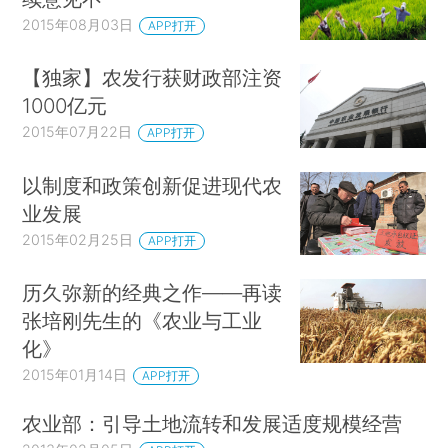
2015年08月03日
APP打开
【独家】农发行获财政部注资
1000亿元
2015年07月22日
APP打开
以制度和政策创新促进现代农
业发展
2015年02月25日
APP打开
历久弥新的经典之作——再读
张培刚先生的《农业与工业
化》
2015年01月14日
APP打开
农业部：引导土地流转和发展适度规模经营