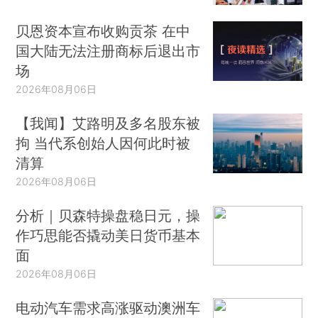
贝恩资本宣布收购贡茶 在中
国大陆无法注册商标后退出市
场
2026年08月06日
【我闻】艾路明及多名股东被
拘 当代系创始人因何此时被
清算
2026年08月06日
分析｜贝森特操盘稳日元，操
作巧思能否撬动美日货币基本
面
2026年08月06日
电动汽车需求高涨驱动澳洲车