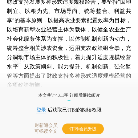
财政支持发展多种形式适度规模经营，要坚持“因地
制宜、以粮为先、市场导向、统筹整合、利益共
享”的基本原则，以提高农业要素配置效率为目标，
以培育新型农业经营主体为载体，以健全农业生产
社会化服务体系为支撑，以体制机制创新为动力，
统筹整合相关涉农资金，运用支农政策组合拳，充
分调动市场主体的积极性，着力提升适度规模经营
水平；从政策倾斜、能力提升、机制创新、强化监
管等方面提出了财政支持多种形式适度规模经营的
多项政策措施。
本文共计4311字 订阅后继续阅读
登录
后获取已订阅的阅读权限
财新通会员
订阅/会员升级
可畅读全文