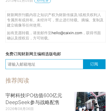
2013年02月05日
APP打开
财新网所刊载内容之知识产权为财新传媒及/或相关权利人
专属所有或持有。未经许可，禁止进行转载、摘编、复制及
建立镜像等任何使用。
如有意愿转载，请发邮件至
hello@caixin.com
，获得书面
确认及授权后，方可转载。
免费订阅财新网主编精选版电邮
订阅
推荐阅读
宇树科技IPO估值600亿元
DeepSeek参与战略配售
2026年08月06日