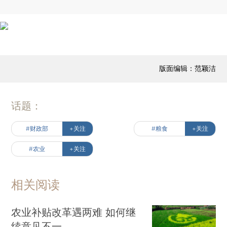
版面编辑：范颖洁
话题：
#财政部
+关注
#粮食
+关注
#农业
+关注
相关阅读
农业补贴改革遇两难 如何继
续意见不一