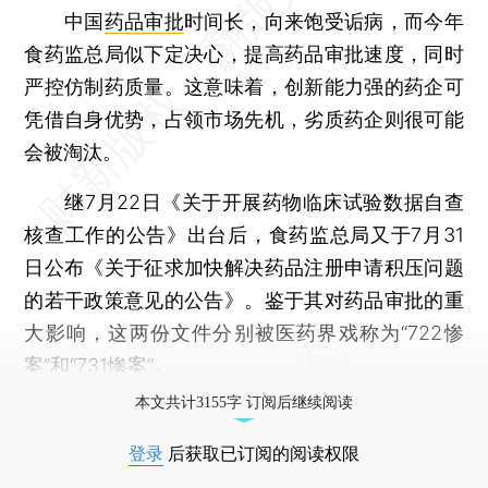
中国
药品审批
时间长，向来饱受诟病，而今年
食药监总局似下定决心，提高药品审批速度，同时
严控仿制药质量。这意味着，创新能力强的药企可
凭借自身优势，占领市场先机，劣质药企则很可能
会被淘汰。
继7月22日《关于开展药物临床试验数据自查
核查工作的公告》出台后，食药监总局又于7月31
日公布《关于征求加快解决药品注册申请积压问题
的若干政策意见的公告》。鉴于其对药品审批的重
大影响，这两份文件分别被医药界戏称为“722惨
案”和“731惨案”。
本文共计3155字 订阅后继续阅读
登录
后获取已订阅的阅读权限