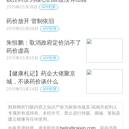
2015年05月18日
APP打开
药价放开 管制依旧
2015年05月06日
APP打开
朱恒鹏：取消政府定价治不了
药价虚高
2015年05月05日
APP打开
【健康札记】药企大佬聚京
城，不谈药价谈什么
2015年03月24日
APP打开
财新网所刊载内容之知识产权为财新传媒及/或相关权利人
专属所有或持有。未经许可，禁止进行转载、摘编、复制及
建立镜像等任何使用。
如有意愿转载，请发邮件至
hello@caixin.com
，获得书面