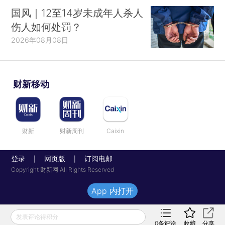
国风｜12至14岁未成年人杀人
伤人如何处罚？
2026年08月08日
财新移动
财新
财新周刊
Caixin
登录
网页版
订阅电邮
|
|
Copyright 财新网 All Rights Reserved
App 内打开
发表评论得积分
0
条评论
收藏
分享