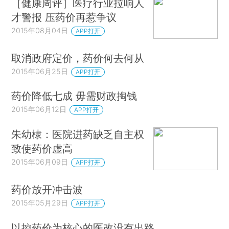
［健康周评］医疗行业拉响人
才警报 压药价再惹争议
2015年08月04日
APP打开
取消政府定价，药价何去何从
2015年06月25日
APP打开
药价降低七成 毋需财政掏钱
2015年06月12日
APP打开
朱幼棣：医院进药缺乏自主权
致使药价虚高
2015年06月09日
APP打开
药价放开冲击波
2015年05月29日
APP打开
以控药价为核心的医改没有出路