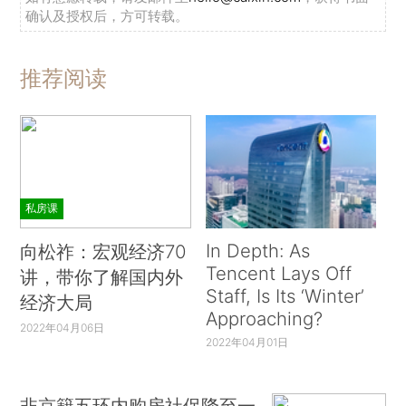
确认及授权后，方可转载。
推荐阅读
私房课
In Depth: As
向松祚：宏观经济70
Tencent Lays Off
讲，带你了解国内外
Staff, Is Its ‘Winter’
经济大局
Approaching?
2022年04月06日
2022年04月01日
非京籍五环内购房社保降至一