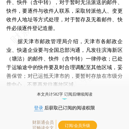
件、快件（含中转），对于暂时无法派送的邮件、
快件，要逐件与收件人联系，采取转派他人、变更
收件人地址等方式处理，对于暂存及无着邮件、快
件必须逐件登记造册。
据天津市邮政管理局介绍，天津市各邮政企
业、快递企业要与全国总部沟通，凡发往滨海新区
（塘沽）的邮件、快件（含中转）一律停收；已处
于运输途中的快件要及时合理调配至其他区域，妥
善保管；对已运抵天津市的，要暂时存放在市级分
拨中心，不要再发往事故区域。
本文共计582字 订阅后继续阅读
登录
后获取已订阅的阅读权限
财新通会员
订阅/会员升级
可畅读全文