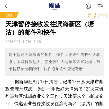
政经
T中
天津暂停接收发往滨海新区（塘
沽）的邮件和快件
2015年08月17日 18:09
对于暂时无法派送的邮件、快件，要逐件与收件人联
系，采取转派他人、变更收件人地址等方式处理，对
于暂存及无着邮件、快件必须逐件登记造册
据新华社8月17日消息，记者17日从天津市邮
政管理局获悉，为进一步做好天津港“8·12”火灾爆
炸事故区域邮政业安全工作，天津要求全市邮政企
业、快递企业暂停接收发往滨海新区（塘沽）的邮