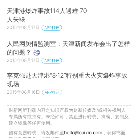
天津港爆炸事故114人遇难 70
人失联
2015年08月17日
APP打开
人民网舆情监测室：天津新闻发布会出了怎样
的问题？
2015年08月17日
APP打开
李克强赴天津港“8·12”特别重大火灾爆炸事故
现场
2015年08月16日
APP打开
财新网所刊载内容之知识产权为财新传媒及/或相关权利人
专属所有或持有。未经许可，禁止进行转载、摘编、复制及
建立镜像等任何使用。
如有意愿转载，请发邮件至
hello@caixin.com
，获得书面