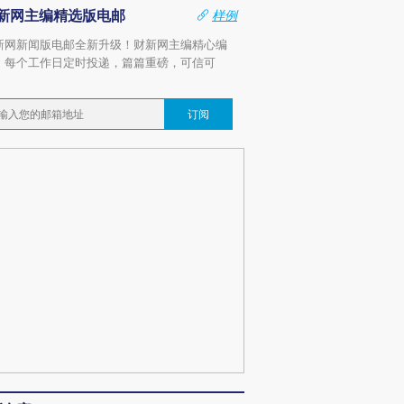
新网主编精选版电邮
样例
新网新闻版电邮全新升级！财新网主编精心编
，每个工作日定时投递，篇篇重磅，可信可
。
订阅