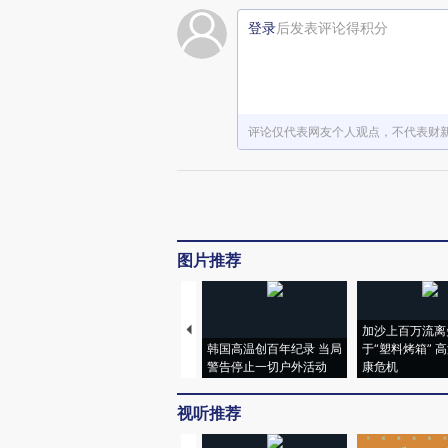
登录
后发表评论得积分
评论仅代表网友个人观点，不代表财
图片推荐
加沙上百万流离
韩国高温创百年纪录 当局
于“塑料烤箱” 
警告停止一切户外活动
康危机
视听推荐