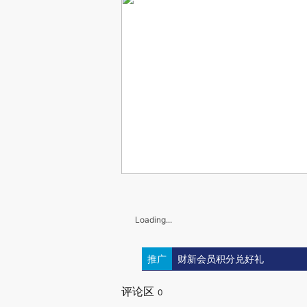
Loading...
推广
财新会员积分兑好礼
评论区
0