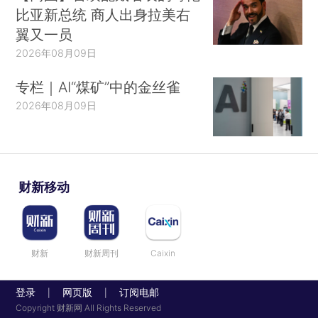
比亚新总统 商人出身拉美右
翼又一员
2026年08月09日
专栏｜AI“煤矿”中的金丝雀
2026年08月09日
财新移动
财新
财新周刊
Caixin
登录
网页版
订阅电邮
|
|
Copyright 财新网 All Rights Reserved