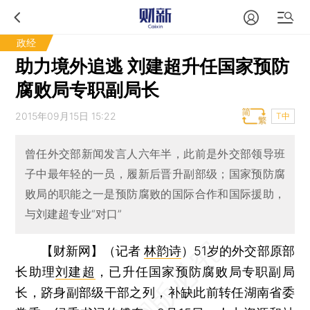
政经
助力境外追逃 刘建超升任国家预防
腐败局专职副局长
2015年09月15日 15:22
T中
曾任外交部新闻发言人六年半，此前是外交部领导班
子中最年轻的一员，履新后晋升副部级；国家预防腐
败局的职能之一是预防腐败的国际合作和国际援助，
与刘建超专业“对口”
【财新网】（记者
林韵诗
）
51岁的外交部原部
长助理
刘建超
，已升任国家预防腐败局专职副局
长，跻身副部级干部之列，补缺此前转任湖南省委