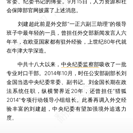
常委、纪委书记的傅奎。9月15日，人力资源和社
会保障部官网披露了上述消息。
刘建超此前是外交部“一正六副三助理”的领导
班子中最年轻的一员，曾担任外交部新闻发言人六
年半，在欧亚国家都有驻外经验，上世纪80年代就
在牛津大学深造。
中共十八大以来，
中央纪委监察部
吸收了一批
专业对口干部。2014年10月，时任公安部副部长刘
金国当选中央纪委常委、副书记。刘金国长期在政
法系统任职，纵横警界近20年，还曾担任“猎狐
2014”专项行动领导小组组长。此番再调入外交经
验丰富的刘建超，中央纪委有望加强境外追逃力
度。