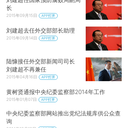
长
2015年09月15日
APP打开
刘建超去任外交部部长助理
2015年09月14日
APP打开
陆慷接任外交部新闻司司长
刘建超不再兼任
2015年04月16日
APP打开
黄树贤通报中央纪委监察部2014年工作
2015年01月07日
APP打开
中央纪委监察部网站推出党纪法规库供公众查
询