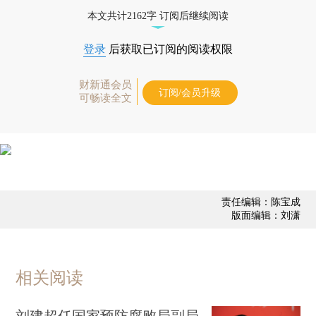
更多稿件参见近期
人事观察
。
本文共计2162字 订阅后继续阅读
登录
后获取已订阅的阅读权限
财新通会员
订阅/会员升级
可畅读全文
责任编辑：陈宝成
版面编辑：刘潇
相关阅读
刘建超任国家预防腐败局副局