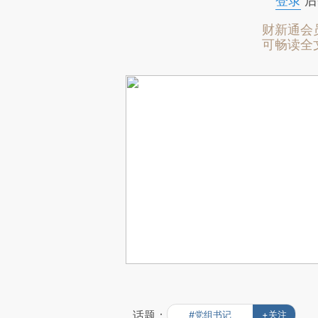
登录
后
财新通会
可畅读全
话题：
#党组书记
+关注