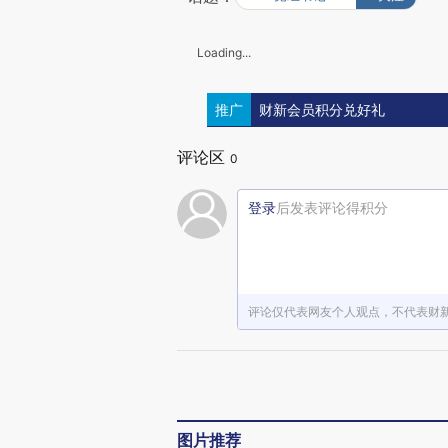
Loading...
推广
财新会员积分兑好礼
评论区
0
登录
后发表评论得积分
评论仅代表网友个人观点，不代表财
图片推荐