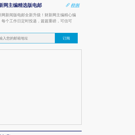
新网主编精选版电邮
样例
新网新闻版电邮全新升级！财新网主编精心编
，每个工作日定时投递，篇篇重磅，可信可
。
订阅