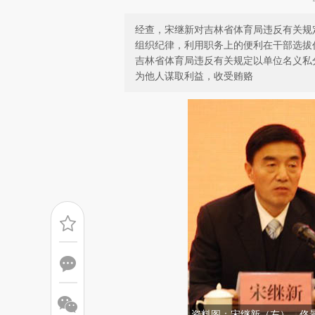
经查，宋继新对吉林省体育局违反有关规
组织纪律，利用职务上的便利在干部选拔
吉林省体育局违反有关规定以单位名义私
为他人谋取利益，收受贿赂
资料图：宋继新（左）、佟