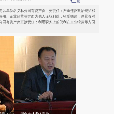
定以单位名义私分国有资产负主要责任；严重违反政治规矩和
任用、企业经营等方面为他人谋取利益，收受贿赂；佟景春对
分国有资产负直接责任；利用职务上的便利在企业经营等方面
景春（右）。 图自吉林省体育局