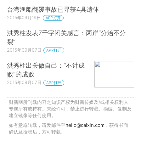
台湾渔船翻覆事故已寻获4具遗体
2015年09月19日
APP打开
洪秀柱发表7千字闭关感言：两岸“分治不分
裂”
2015年09月07日
APP打开
洪秀柱出关做自己：“不计成
败”的成败
2015年09月07日
APP打开
财新网所刊载内容之知识产权为财新传媒及/或相关权利人
专属所有或持有。未经许可，禁止进行转载、摘编、复制及
建立镜像等任何使用。
如有意愿转载，请发邮件至
hello@caixin.com
，获得书面
确认及授权后，方可转载。