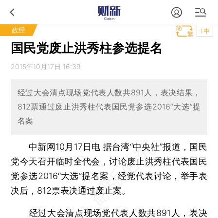
政经
T中
国民党废止洪秀柱参选提名
2015年10月17日 16:39
经过大会清点现场党代表人数共891人，表决结果，
812票通过废止洪秀柱代表国民党参选2016“大选”提
名案
中新网10月17日电 据台湾“中央社”报道，国民
党今天召开临时全代会，讨论废止洪秀柱代表国民
党参选2016“大选”提名案，经党代表讨论，举手表
决后，812票表决通过废止案。
经过大会清点现场党代表人数共891人，表决