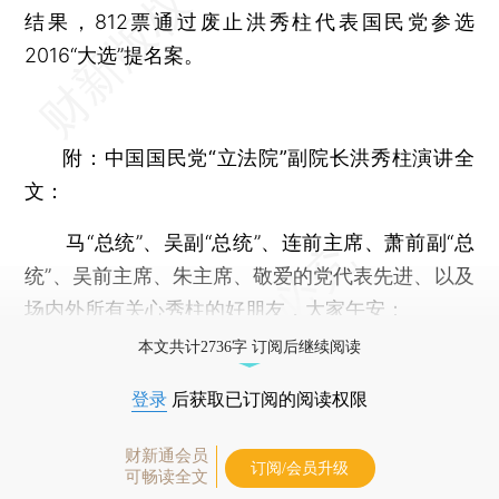
结果，812票通过废止洪秀柱代表国民党参选
2016“大选”提名案。
附：中国国民党“立法院”副院长洪秀柱演讲全
文：
马“总统”、吴副“总统”、连前主席、萧前副“总
统”、吴前主席、朱主席、敬爱的党代表先进、以及
场内外所有关心秀柱的好朋友，大家午安：
本文共计2736字 订阅后继续阅读
登录
后获取已订阅的阅读权限
财新通会员
订阅/会员升级
可畅读全文