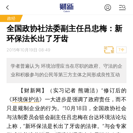
政经
全国政协社法委副主任吕忠梅：新
环保法长出了牙齿
2015年10月19日 08:49
T中
学者普遍认为 环境治理应当在尽职的政府、守法的企
业和积极参与的公民等第三方主体之间形成良性互动
【财新网】（实习记者 熊璐洁）
“修订后的
《
环境保护法
》一大进步是强调了政府责任，而不
只是规制企业的行为。”10月18日，全国政协社会
与法制委员会驻会副主任吕忠梅在台达环境法论坛
上称，“新环保法是长出了牙齿的法律。”与会专家