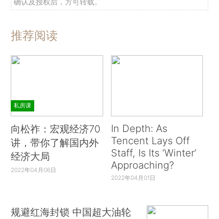
确认及授权后，方可转载。
推荐阅读
私房课
In Depth: As
向松祚：宏观经济70
Tencent Lays Off
讲，带你了解国内外
Staff, Is Its ‘Winter’
经济大局
Approaching?
2022年04月06日
2022年04月01日
规避红海封锁 中国超大油轮