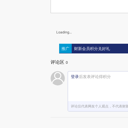
Loading...
推广
财新会员积分兑好礼
评论区
0
登录
后发表评论得积分
评论仅代表网友个人观点，不代表财