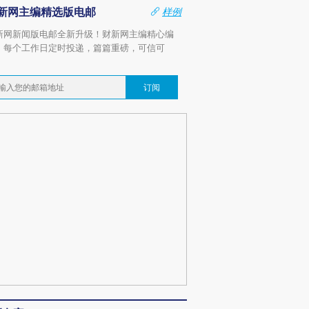
新网主编精选版电邮
样例
新网新闻版电邮全新升级！财新网主编精心编
，每个工作日定时投递，篇篇重磅，可信可
。
订阅