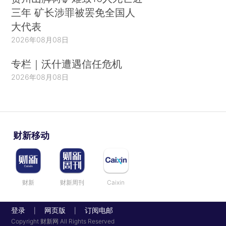
三年 矿长涉罪被罢免全国人
大代表
2026年08月08日
专栏｜沃什遭遇信任危机
2026年08月08日
财新移动
财新
财新周刊
Caixin
登录
网页版
订阅电邮
|
|
Copyright 财新网 All Rights Reserved