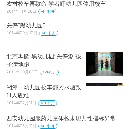
农村校车再致命 学者吁幼儿园停用校车
2014年11月20日
APP打开
关停“黑幼儿园”
2014年09月12日
APP打开
北京再掀“黑幼儿园”关停潮 孩
子满地跑
2014年09月07日
APP打开
湘潭一幼儿园校车翻入水塘致
11人遇难
2014年07月11日
APP打开
西安幼儿园服药儿童体检未现共性指标异常
2014年05月11日
APP打开