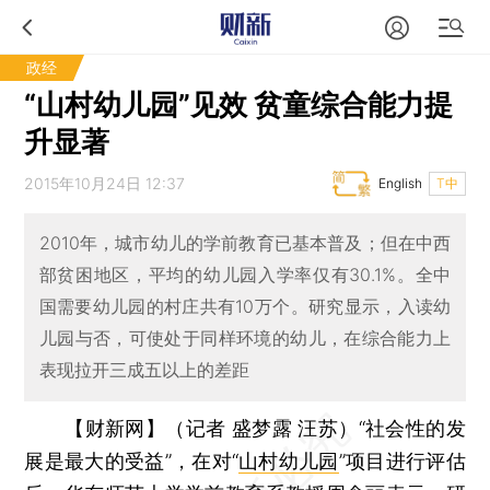
政经
“山村幼儿园”见效 贫童综合能力提
升显著
2015年10月24日 12:37
English
T中
2010年，城市幼儿的学前教育已基本普及；但在中西
部贫困地区，平均的幼儿园入学率仅有30.1%。全中
国需要幼儿园的村庄共有10万个。研究显示，入读幼
儿园与否，可使处于同样环境的幼儿，在综合能力上
表现拉开三成五以上的差距
【财新网】（记者 盛梦露 汪苏）
“社会性的发
展是最大的受益”，在对“
山村幼儿园
”项目进行评估