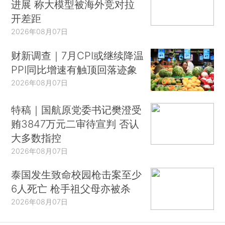
进展 称大模型被海外竞对拉
开差距
2026年08月07日
财新调查｜7月CPI或继续降温
PPI同比增速有触顶回落迹象
2026年08月07日
特稿｜国航原党委书记樊澄受
贿3847万元二审待宣判 否认
大多数指控
2026年08月07日
泰国发生致命校园枪击案至少
6人死亡 枪手祖父母亦被杀
2026年08月07日