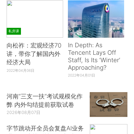
私房课
In Depth: As
向松祚：宏观经济70
Tencent Lays Off
讲，带你了解国内外
Staff, Is Its ‘Winter’
经济大局
Approaching?
2022年04月06日
2022年04月01日
河南“三支一扶”考试规模化作
弊 内外勾结提前获取试卷
2026年08月07日
字节跳动开全员会复盘AI业务