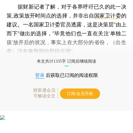
据财新记者了解，对于各界呼吁已久的此一决
策,政策放开时间点的选择，并非出自
国家卫计委
的
建议。一名国家卫计委官员透露，这是决策层“由上
而下”做出的选择，“毕竟他们也一直在关注‘单独二
孩’放开后的状况，事实上在大部分的省份，（出生
率）没有像预期的那样反弹”。
本文共计1335字 订阅后继续阅读
登录
后获取已订阅的阅读权限
财新通会员
订阅/会员升级
可畅读全文