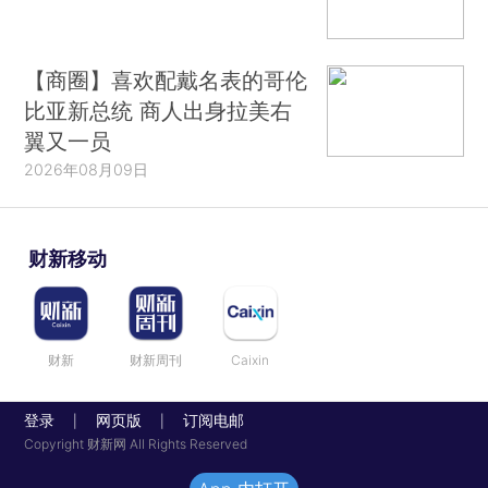
【商圈】喜欢配戴名表的哥伦
比亚新总统 商人出身拉美右
翼又一员
2026年08月09日
财新移动
财新
财新周刊
Caixin
登录
网页版
订阅电邮
|
|
Copyright 财新网 All Rights Reserved