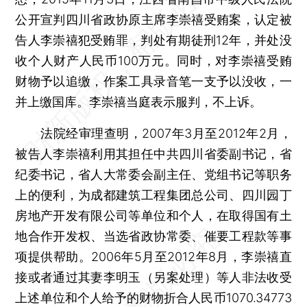
公开宣判四川省政协原主席李崇禧受贿案，认定被
告人李崇禧犯受贿罪，判处有期徒刑12年，并处没
收个人财产人民币100万元。同时，对李崇禧受贿
财物予以追缴，作案工具录音笔一支予以没收，一
并上缴国库。李崇禧当庭表示服判，不上诉。
法院经审理查明，2007年3月至2012年2月，
被告人李崇禧利用其担任中共四川省委副书记，省
纪委书记，省人大常委会副主任、党组书记等职务
上的便利，为成都建筑工程集团总公司、四川园丁
房地产开发有限公司等单位和个人，在取得国有土
地合作开发权、当选省政协常委、催要工程款等事
项提供帮助。2006年5月至2012年8月，李崇禧直
接或者通过其妻李明玉（另案处理）等人非法收受
上述单位和个人给予的财物折合人民币1070.34773