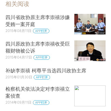
相关阅读
四川省政协原主席李崇禧涉嫌
受贿一案开庭
2015年08月11日
APP打开
四川原政协主席李崇禧收受巨
额财物被公诉
2015年04月17日
APP打开
补缺李崇禧 柯尊平当选四川政协主席
2015年01月30日
APP打开
检察机关依法决定对李崇禧立
案侦查
2014年09月11日
APP打开