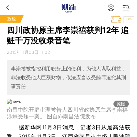
政经
T中
四川政协原主席李崇禧获判12年 追
赃千万没收录音笔
2015年11月03日 11:02
李崇禧被指控利用职务上的便利，为他人谋取利益，
非法收受他人巨额财物，依法应当以受贿罪追究其刑
事责任
原图
南昌中院开庭审理被告人四川省政协原主席李崇禧
涉嫌受贿一案。 图自@南昌法院发布
据新华网11月3日消息，记者3日从最高法获
悉，2015年11月3日，江西省南昌市中级人民法院