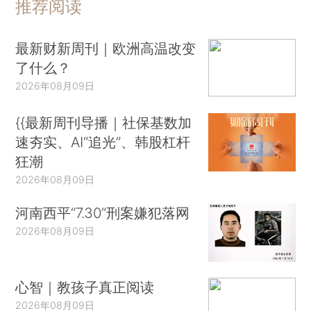
推荐阅读
最新财新周刊｜欧洲高温改变
了什么？
2026年08月09日
{{最新周刊导播｜社保基数加
速夯实、AI“追光”、韩股杠杆
狂潮
2026年08月09日
河南西平“7.30”刑案嫌犯落网
2026年08月09日
心智｜教孩子真正阅读
2026年08月09日