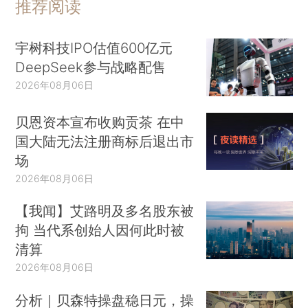
推荐阅读
宇树科技IPO估值600亿元
DeepSeek参与战略配售
2026年08月06日
贝恩资本宣布收购贡茶 在中
国大陆无法注册商标后退出市
场
2026年08月06日
【我闻】艾路明及多名股东被
拘 当代系创始人因何此时被
清算
2026年08月06日
分析｜贝森特操盘稳日元，操