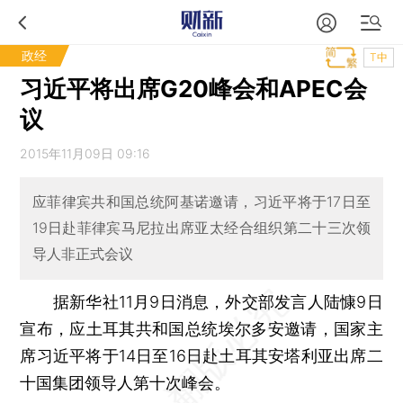
政经
T中
习近平将出席G20峰会和APEC会
议
2015年11月09日 09:16
应菲律宾共和国总统阿基诺邀请，习近平将于17日至
19日赴菲律宾马尼拉出席亚太经合组织第二十三次领
导人非正式会议
据新华社11月9日消息，外交部发言人陆慷9日
宣布，应土耳其共和国总统埃尔多安邀请，国家主
席习近平将于14日至16日赴土耳其安塔利亚出席二
十国集团领导人第十次峰会。