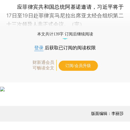
应菲律宾共和国总统阿基诺邀请，习近平将于
17日至19日赴菲律宾马尼拉出席亚太经合组织第二
十三次领导人非正式会议。（完）
本文共计139字 订阅后继续阅读
登录
后获取已订阅的阅读权限
财新通会员
订阅/会员升级
可畅读全文
版面编辑：李丽莎