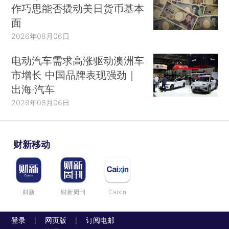
作巧思能否撬动美日货币基本
面
2026年08月06日
电动汽车需求高涨驱动澳洲车
市增长 中国品牌表现强劲｜
出海·汽车
2026年08月06日
财新移动
财新
财新周刊
Caixin
登录
网页版
订阅电邮
|
|