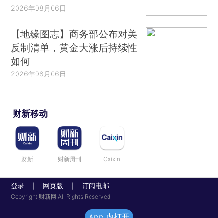
2026年08月06日
【地缘图志】商务部公布对美
反制清单，黄金大涨后持续性
如何
2026年08月06日
财新移动
财新
财新周刊
Caixin
登录
网页版
订阅电邮
|
|
Copyright 财新网 All Rights Reserved
App 内打开