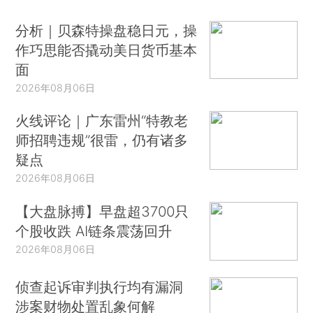
分析｜贝森特操盘稳日元，操
作巧思能否撬动美日货币基本
面
2026年08月06日
火线评论｜广东雷州“特教老
师招聘违规”很雷，仍有诸多
疑点
2026年08月06日
【大盘脉搏】早盘超3700只
个股收跌 AI链条震荡回升
2026年08月06日
侦查起诉审判执行均有漏洞
涉案财物处置乱象何解