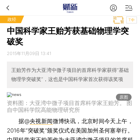
政经
T中
中国科学家王贻芳获基础物理学突
破奖
2015年11月09日 13:41
王贻芳作为大亚湾中微子项目的首席科学家获得“基础
物理学突破奖”，这也是中国科学家首次获得该奖项
原图
资料图：大亚湾中微子项目首席科学家王贻芳。 图
自中国科学院高能物理研究所
据@
央视新闻
微博快讯，北京时间今天上午，
2016年“突破奖”颁奖仪式在美国加州圣何塞举行。
中国科学家
王贻芳
作为
大亚湾中微子
项目的首席科