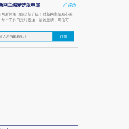
新网主编精选版电邮
样例
新网新闻版电邮全新升级！财新网主编精心编
，每个工作日定时投递，篇篇重磅，可信可
。
订阅