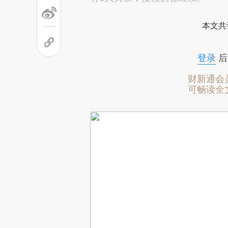
本文共
登录
后
财新通会
可畅读全