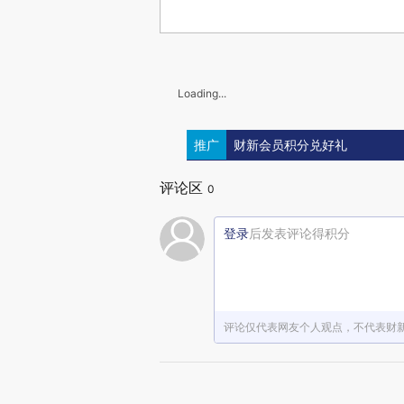
Loading...
推广
财新会员积分兑好礼
评论区
0
登录
后发表评论得积分
评论仅代表网友个人观点，不代表财