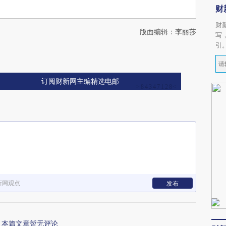
财
财
版面编辑：李丽莎
写
引
订阅财新网主编精选电邮
新网观点
发布
本篇文章暂无评论