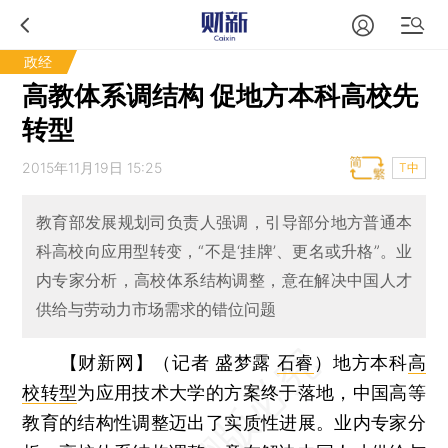
政经
高教体系调结构 促地方本科高校先
转型
2015年11月19日 15:25
T中
教育部发展规划司负责人强调，引导部分地方普通本
科高校向应用型转变，“不是‘挂牌’、更名或升格”。业
内专家分析，高校体系结构调整，意在解决中国人才
供给与劳动力市场需求的错位问题
【财新网】（记者 盛梦露
石睿
）
地方本科
高
校转型
为应用技术大学的方案终于落地，中国高等
教育的结构性调整迈出了实质性进展。业内专家分