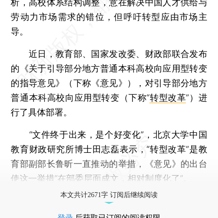
析，高校体系结构调整，意在解决中国人才供给与
劳动力市场需求的错位，但呼吁转型应由市场主
导。
近日，教育部、国家发改委、财政部联合发布
的《关于引导部分地方普通本科高校向应用型转变
的指导意见》（下称《意见》），对引导部分地方
普通本科高校向应用型转变（下称“
转型改革
”）进
行了具体部署。
“文件终于出来，是个好变化”，北京大学中国
教育财政研究所博士田志磊表示，“转型改革”是教
育部副部长鲁昕一直推动的举措，《意见》的出台
使这一举措“在部委层面成文，相对制度化了”。
本文共计2671字 订阅后继续阅读
登录
后获取已订阅的阅读权限