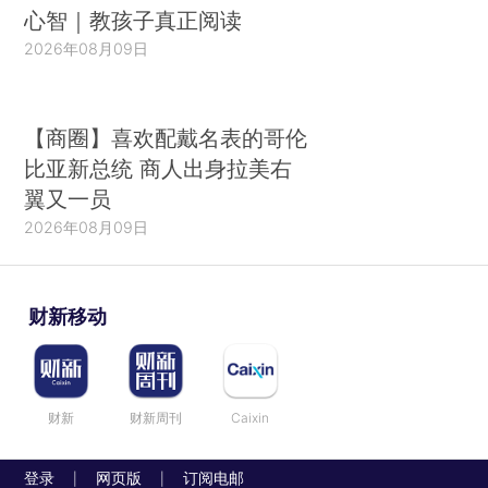
心智｜教孩子真正阅读
2026年08月09日
【商圈】喜欢配戴名表的哥伦
比亚新总统 商人出身拉美右
翼又一员
2026年08月09日
财新移动
财新
财新周刊
Caixin
登录
网页版
订阅电邮
|
|