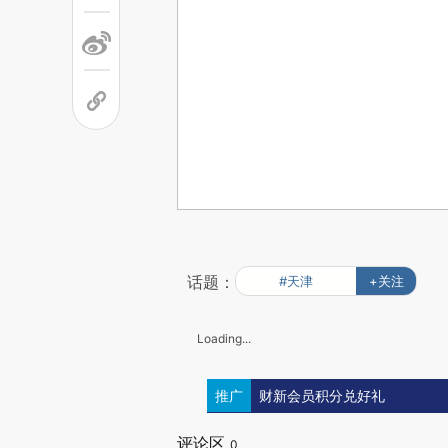
话题：
#天津
+关注
Loading...
推广
财新会员积分兑好礼
评论区
0