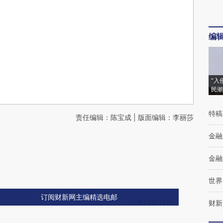
编
“入
民潮
特稿
责任编辑：陈宝成 | 版面编辑：李丽莎
金融
金融
世界
订阅财新网主编精选电邮
财新