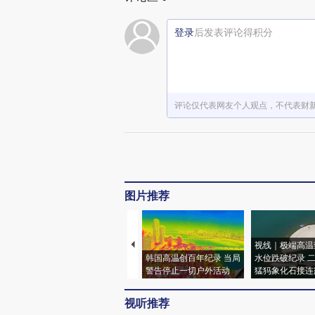
登录
后发表评论得积分
评论仅代表网友个人观点，不代表财
图片推荐
视线｜极端高温
韩国高温创百年纪录 当局
水位跌破纪录 
警告停止一切户外活动
猛犸象化石接连
视听推荐