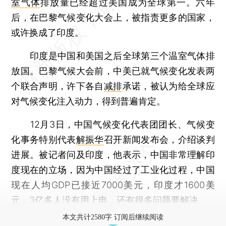
室气体
排放量已经超过美国成为全球第一。六年
后，在巴黎气候变化大会上，被指责更多的国家，
或许换成了印度。
印度是中国和美国之后全球第三个温室气体排
放国。巴黎气候大会前，中美已就气候变化发表两
个联合声明，许下各自
减排
承诺，被认为给全球应
对气候变化注入动力，得到普遍肯定。
12月3日，中国气候变化代表团团长、气候变
化事务特别代表
解振华
召开新闻发布会，介绍谈判
进展。被记者问及印度，他表示，中国非常理解印
度现在的立场，因为中国经过了工业化过程，中国
现在人均GDP已接近7000美元，印度才1600美
元，3亿多人没有用上电，还有很多问题要解决。
本文共计2580字 订阅后继续阅读