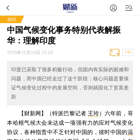
政经
中国气候变化事务特别代表解振
华：理解印度
2015年12月04日 13:28
T中
印度已采取了很多积极行动，但国内有实际的困难和
问题，而中国已经走过了这个阶段；核心问题是要保
证气候变化过程中的发展空间，否则就固化了贫富差
距
【财新网】（特派巴黎记者
王玲
）
六年前，哥
本哈根气候大会未达成一项强有力的应对气候变化
协议，各种指责中不乏针对中国的，彼时中国的
温