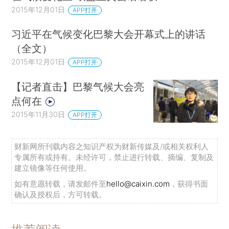
2015年12月01日
APP打开
习近平在气候变化巴黎大会开幕式上的讲话
（全文）
2015年12月01日
APP打开
【记者直击】巴黎气候大会亮
点何在
2015年11月30日
APP打开
财新网所刊载内容之知识产权为财新传媒及/或相关权利人
专属所有或持有。未经许可，禁止进行转载、摘编、复制及
建立镜像等任何使用。
如有意愿转载，请发邮件至
hello@caixin.com
，获得书面
确认及授权后，方可转载。