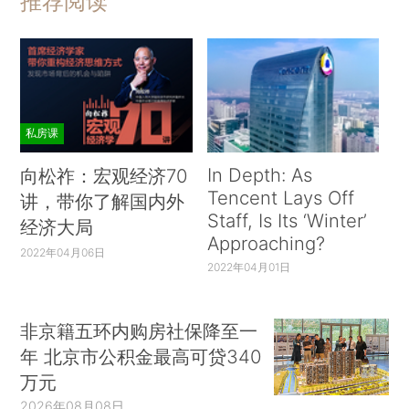
推荐阅读
私房课
In Depth: As
向松祚：宏观经济70
Tencent Lays Off
讲，带你了解国内外
Staff, Is Its ‘Winter’
经济大局
Approaching?
2022年04月06日
2022年04月01日
非京籍五环内购房社保降至一
年 北京市公积金最高可贷340
万元
2026年08月08日