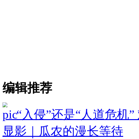
编辑推荐
“入侵”还是“人道危机
显影｜瓜农的漫长等待