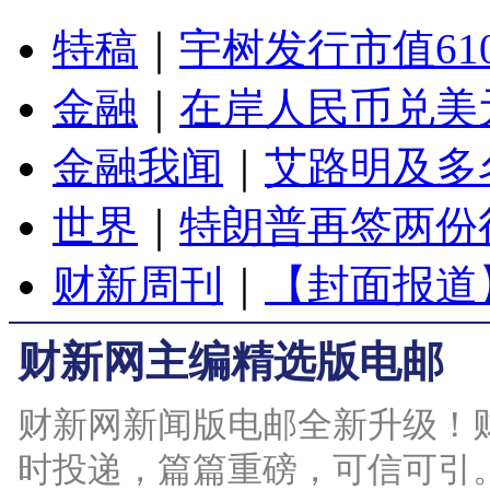
特稿
｜
宇树发行市值61
金融
｜
在岸人民币兑美元
金融我闻
｜
艾路明及多
世界
｜
特朗普再签两份
财新周刊
｜
【封面报道
财新网主编精选版电邮
财新网新闻版电邮全新升级！
时投递，篇篇重磅，可信可引