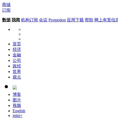
商城
订阅
数据
我闻
机构订阅
会议
Promotion
应用下载
帮助
网上有害信
首页
经济
金融
公司
政经
世界
观点
博客
图片
视频
English
mini+