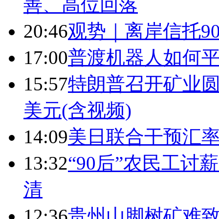
善、高位回落
20:46
观势｜离岸信托9
17:00
普渡机器人如何平
15:57
特朗普召开矿业圆
美元(含视频)
14:09
美日联合干预汇
13:32
“90后”农民工
清
12:36
贵州山脚树矿难致