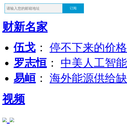
订阅
财新名家
伍戈
：
停不下来的价格
罗志恒
：
中美人工智能
易峘
：
海外能源供给缺
视频