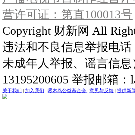
营许可证：第直100013号
Copyright 财新网 All R
违法和不良信息举报电话
未成年人举报、谣言信息）：0
13195200605 举报邮箱：lai
关于我们
|
加入我们
|
啄木鸟公益基金会
|
意见与反馈
|
提供新