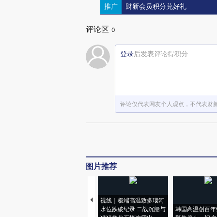
推广
财新会员积分兑好礼
评论区
0
登录
后发表评论得积分
评论仅代表网友个人观点，不代表财
图片推荐
视线｜极端高温致多瑙河
水位跌破纪录 二战沉船与
韩国高温创百年