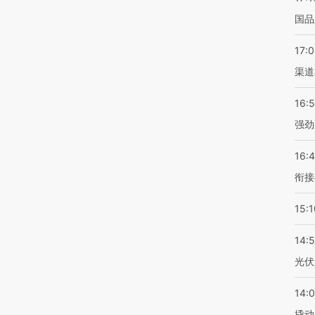
国品
17:
渠道
16:
强劲
16:
衔接
15:1
14:
光伏
14:
撬动