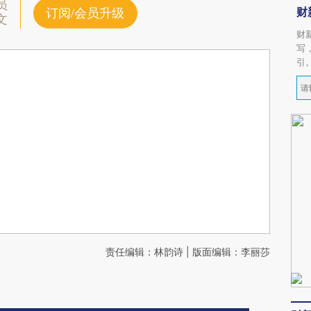
员
财
订阅/会员升级
文
财
写
引
责任编辑：林韵诗 | 版面编辑：李丽莎