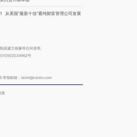
1
从美国“最新十佳”看纯财富管理公司发展
复制及建立镜像等任何使用。
010502034662号
箱：laixin@caixin.com
链接