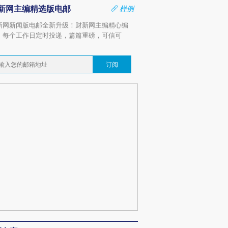
新网主编精选版电邮
样例
新网新闻版电邮全新升级！财新网主编精心编
，每个工作日定时投递，篇篇重磅，可信可
。
订阅