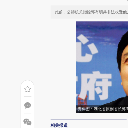
此前，公诉机关指控郭有明共非法收受他人
资料图：湖北省原副省长郭有
相关报道