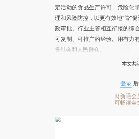
定活动的食品生产许可、危险化
理和风险防控，以更有效地“管”促
政审批、行业主管相互衔接的综
可复制、可推广的经验。用有力
务社会和人民群众。
本文共计
登录
后
财新通会
可畅读全