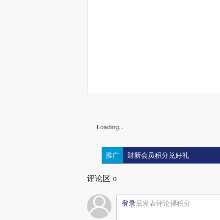
Loading...
推广
财新会员积分兑好礼
评论区
0
登录
后发表评论得积分