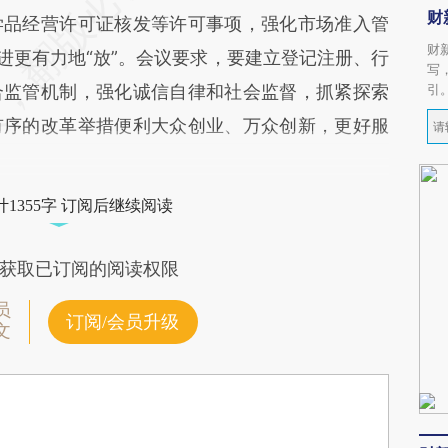
财
学品经营许可证核发等许可事项，强化市场准入管
财
进更有力地“放”。会议要求，要建立登记注册、行
写
合监管机制，强化诚信自律和社会监督，抓紧探索
引
有序的改革举措便利大众创业、万众创新，更好服
1355字 订阅后继续阅读
获取已订阅的阅读权限
员
订阅/会员升级
文