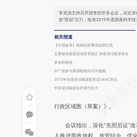
李克强主持召开国务院常务会议，决定深化
发“双创”活力；批准2015年度国家科学
相关报道
【中国改革】核电站部署须设置红线
主要碳排放国启动投资倡议 加速清洁能源革命
多余的核电
中广核参与英国核电站33%股权
2013年全国清洁能源投资达545亿美元
中美清洁能源合作潜力巨大
行政区域图（草案）》。
会议指出，深化“先照后证”改革
入推进简政放权、放管结合、优