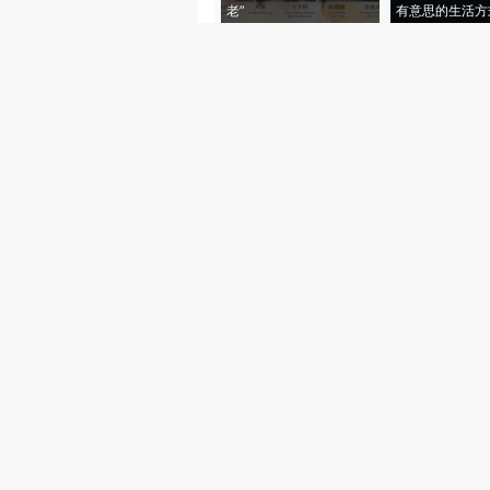
老”
有意思的生活方