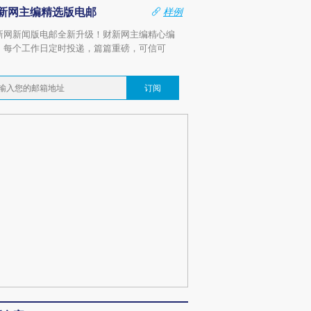
新网主编精选版电邮
样例
新网新闻版电邮全新升级！财新网主编精心编
，每个工作日定时投递，篇篇重磅，可信可
。
订阅