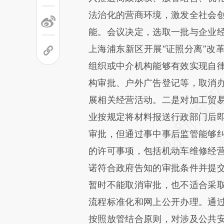
法治化的营商环境，激发全社会
能。会议决定，选取一批与企业
上海浦东新区开展“证照分离”改
组织或中介机构能够有效实现自
构审批、户外广告登记等，取消
展相关经营活动。二是对加工贸
业按规定将材料报送行政部门后
审批，但通过事中事后监管能够
的许可事项，包括机动车维修经
诺符合政府告知的审批条件并提
暂时不能取消审批，也不适合采
流程标准化和网上公开办理。通
按照放管结合原则，对涉及公共