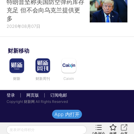
特朗普坚称美国防空弹药库存
充足 但不会向乌克兰提供更
多
2026年08月07日
财新移动
财新
财新周刊
Caixin
登录
网页版
订阅电邮
|
|
Copyright 财新网 All Rights Reserved
App 内打开
发表评论得积分
0
条评论
收藏
分享