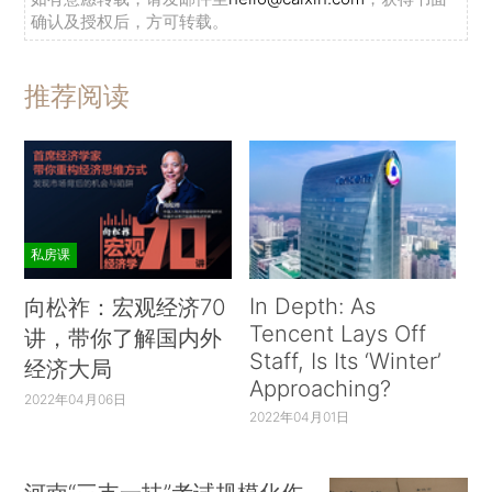
确认及授权后，方可转载。
推荐阅读
私房课
In Depth: As
向松祚：宏观经济70
Tencent Lays Off
讲，带你了解国内外
Staff, Is Its ‘Winter’
经济大局
Approaching?
2022年04月06日
2022年04月01日