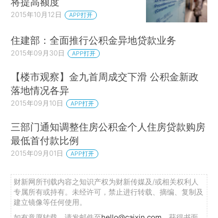
将提高额度
2015年10月12日
APP打开
住建部：全面推行公积金异地贷款业务
2015年09月30日
APP打开
【楼市观察】金九首周成交下滑 公积金新政
落地情况各异
2015年09月10日
APP打开
三部门通知调整住房公积金个人住房贷款购房
最低首付款比例
2015年09月01日
APP打开
财新网所刊载内容之知识产权为财新传媒及/或相关权利人
专属所有或持有。未经许可，禁止进行转载、摘编、复制及
建立镜像等任何使用。
如有意愿转载，请发邮件至
hello@caixin.com
，获得书面