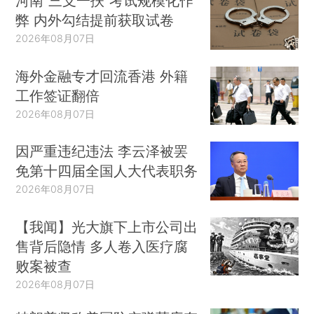
河南“三支一扶”考试规模化作
弊 内外勾结提前获取试卷
2026年08月07日
海外金融专才回流香港 外籍
工作签证翻倍
2026年08月07日
因严重违纪违法 李云泽被罢
免第十四届全国人大代表职务
2026年08月07日
【我闻】光大旗下上市公司出
售背后隐情 多人卷入医疗腐
败案被查
2026年08月07日