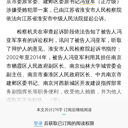
京市委原常委、建邺区委原书记
冯亚军
（正厅级）
涉嫌受贿犯罪一案，已由江苏省淮安市人民检察院
依法向江苏省淮安市中级人民法院提起公诉。
检察机关在审查起诉阶段依法告知了被告人冯
亚军享有的诉讼权利，讯问了被告人冯亚军，听取
了辩护人的意见。淮安市人民检察院起诉书指控：
2002年至2014年，被告人冯亚军利用其担任南京
市栖霞区人民政府副区长、南京仙林大学城管委会
副主任、南京市秦淮区人民政府区长、中共南京市
建邺区委书记、南京河西新城区开发建设指挥部常
务副指挥长等职务便利，收受他人贿赂，并为他人
谋取不正当利益。（完）
本文共计276字 订阅后继续阅读
登录
后获取已订阅的阅读权限