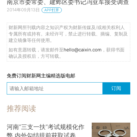
南京市委常委、建邺区委书记冯亚军接受调查
2014年09月13日
APP打开
财新网所刊载内容之知识产权为财新传媒及/或相关权利人
专属所有或持有。未经许可，禁止进行转载、摘编、复制及
建立镜像等任何使用。
如有意愿转载，请发邮件至
hello@caixin.com
，获得书面
确认及授权后，方可转载。
免费订阅财新网主编精选版电邮
订阅
推荐阅读
河南“三支一扶”考试规模化作
弊 内外勾结提前获取试卷