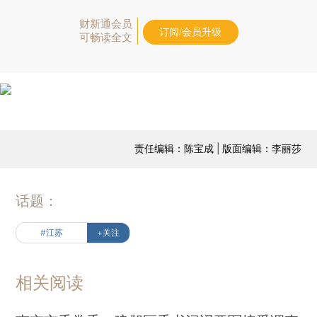
财新通会员
订阅/会员升级
可畅读全文
责任编辑：陈宝成 | 版面编辑：李丽莎
话题：
#江苏
+关注
相关阅读