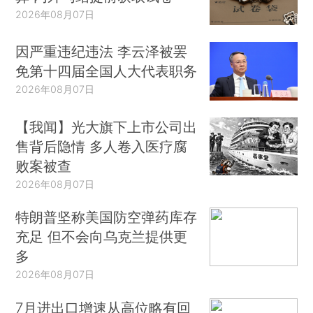
2026年08月07日
因严重违纪违法 李云泽被罢
免第十四届全国人大代表职务
2026年08月07日
【我闻】光大旗下上市公司出
售背后隐情 多人卷入医疗腐
败案被查
2026年08月07日
特朗普坚称美国防空弹药库存
充足 但不会向乌克兰提供更
多
2026年08月07日
7月进出口增速从高位略有回