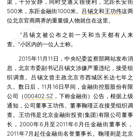
渠，十分安静，同时交通又很便利，北距长安街
500米，东距金融街1000米。
吕锡文
和
王功伟
这两
位北京官商两界的重量级人物就住在这里。
“吕锡文被公布之前一天和当天都有人来
查。”小区内的一位人士称。
2015年11月11日，中央纪委监察部网站发布消
息，北京市委副书记吕锡文涉嫌严重违纪，接受组
织调查。吕锡文曾主政北京市西城区长达七年之
久。数日后，11月16日早间，金融街控股股份有限
公司（
000402.SZ
，下称金融街）公告，根据上级
通知，公司董事王功伟、董事鞠瑾正在接受组织调
查。王功伟是北京金融街投资(集团)有限公司董事
长，2000年6月至2011年6月任金融街董事长，
2011年7月起任金融街名誉董事长。鞠瑾则是北京