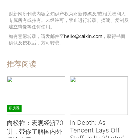
财新网所刊载内容之知识产权为财新传媒及/或相关权利人
专属所有或持有。未经许可，禁止进行转载、摘编、复制及
建立镜像等任何使用。
如有意愿转载，请发邮件至
hello@caixin.com
，获得书面
确认及授权后，方可转载。
推荐阅读
私房课
In Depth: As
向松祚：宏观经济70
Tencent Lays Off
讲，带你了解国内外
Staff, Is Its ‘Winter’