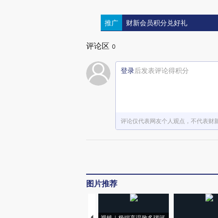
推广
财新会员积分兑好礼
评论区
0
登录
后发表评论得积分
评论仅代表网友个人观点，不代表财
图片推荐
视线｜极端高温致多瑙河