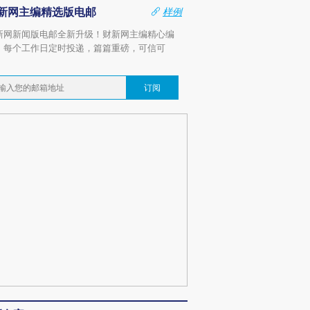
新网主编精选版电邮
样例
新网新闻版电邮全新升级！财新网主编精心编
，每个工作日定时投递，篇篇重磅，可信可
。
订阅