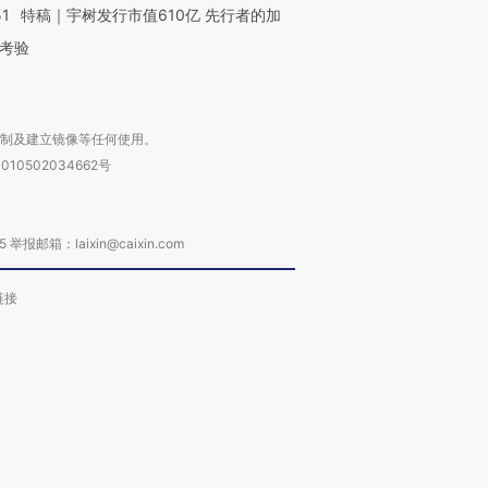
51
特稿｜宇树发行市值610亿 先行者的加
考验
复制及建立镜像等任何使用。
010502034662号
箱：laixin@caixin.com
链接