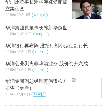
华润原董事长宋林涉嫌受贿被
立案侦查
2015年09月11日
APP打开
华润集团原董事长陈新华逝世
2015年08月20日
APP打开
华润银行再布阵 邀招行刘小腊任副行长
2015年05月13日
APP打开
华润创业剥离非啤酒业务 股价劲升六成
2015年04月21日
APP打开
华润集团副总经理蒋伟遭检方
协查（更新）
2014年12月17日
APP打开