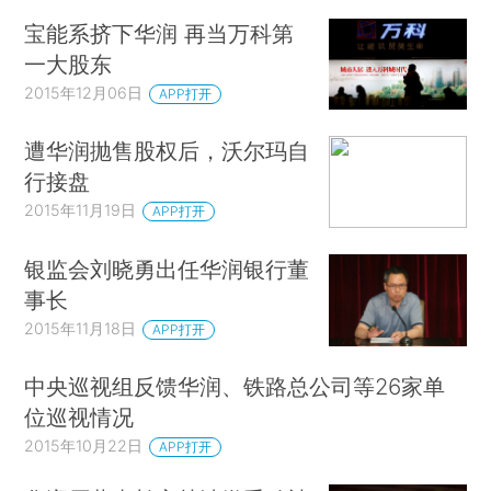
宝能系挤下华润 再当万科第
一大股东
2015年12月06日
APP打开
遭华润抛售股权后，沃尔玛自
行接盘
2015年11月19日
APP打开
银监会刘晓勇出任华润银行董
事长
2015年11月18日
APP打开
中央巡视组反馈华润、铁路总公司等26家单
位巡视情况
2015年10月22日
APP打开