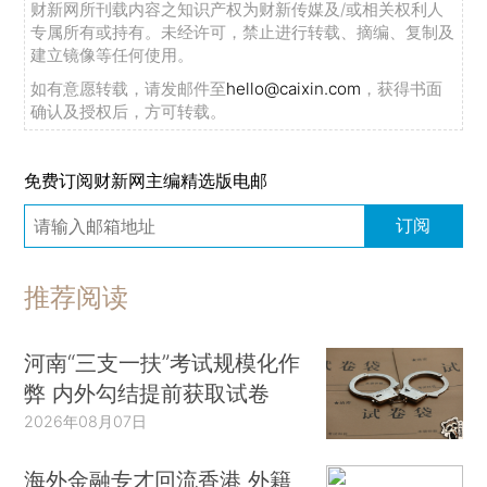
财新网所刊载内容之知识产权为财新传媒及/或相关权利人
专属所有或持有。未经许可，禁止进行转载、摘编、复制及
建立镜像等任何使用。
如有意愿转载，请发邮件至
hello@caixin.com
，获得书面
确认及授权后，方可转载。
免费订阅财新网主编精选版电邮
订阅
推荐阅读
河南“三支一扶”考试规模化作
弊 内外勾结提前获取试卷
2026年08月07日
海外金融专才回流香港 外籍