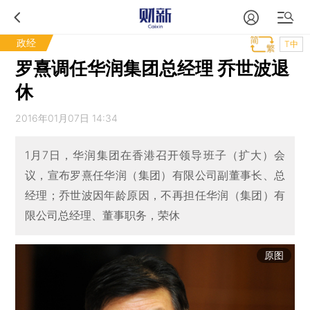
政经
T中
罗熹调任华润集团总经理 乔世波退
休
2016年01月07日 14:34
1月7日，华润集团在香港召开领导班子（扩大）会
议，宣布罗熹任华润（集团）有限公司副董事长、总
经理；乔世波因年龄原因，不再担任华润（集团）有
限公司总经理、董事职务，荣休
原图