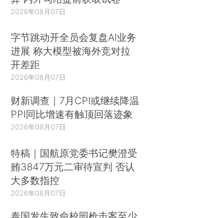
2026年08月07日
字节跳动开全员会复盘AI业务
进展 称大模型被海外竞对拉
开差距
2026年08月07日
财新调查｜7月CPI或继续降温
PPI同比增速有触顶回落迹象
2026年08月07日
特稿｜国航原党委书记樊澄受
贿3847万元二审待宣判 否认
大多数指控
2026年08月07日
泰国发生致命校园枪击案至少