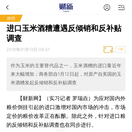
政经
进口玉米酒糟遭遇反倾销和反补贴
调查
2016年01月13日 08:57
T中
作为玉米的主要替代品之一，玉米酒糟的进口量近年
来大幅增加；商务部自1月12日起，对原产自美国的玉
米酒糟发起反倾销和反补贴调查
【财新网】（实习记者 罗瑞垚）
为应对国内外
粮价倒挂引起的进口激增对国内市场的冲击，市场
定价的粮价改革正在酝酿。除此之外，针对进口粮
的反倾销和反补贴调查也在同步进行。