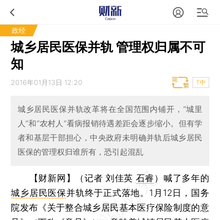
政经
城乡居民医保并轨 管理权归属不可
知
2016年01月13日 12:20
T中
城乡居民医保并轨改革将在全国范围内铺开，“城里
人”和“农村人”看病报销待遇差距会逐步缩小。但有学
者和基层干部担心，中央政府未明确并轨后城乡居民
医保的管理权归谁所有，恐引起混乱
【财新网】（记者 刘佳英
石睿
）
喊了多年的
城乡居民医保
并轨终于正式落地。1月12日，国务
院发布《关于整合城乡居民基本医疗保险制度的意