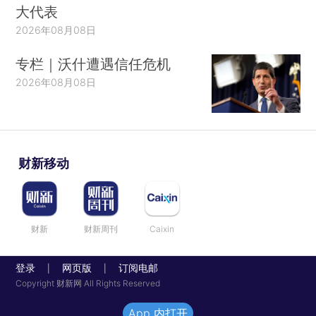
大代表
2026年08月08日
专栏｜沃什遭遇信任危机
2026年08月08日
财新移动
财新
财新周刊
Caixin
登录
网页版
订阅电邮
|
|
Copyright 财新网 All Rights Reserved
App 内打开