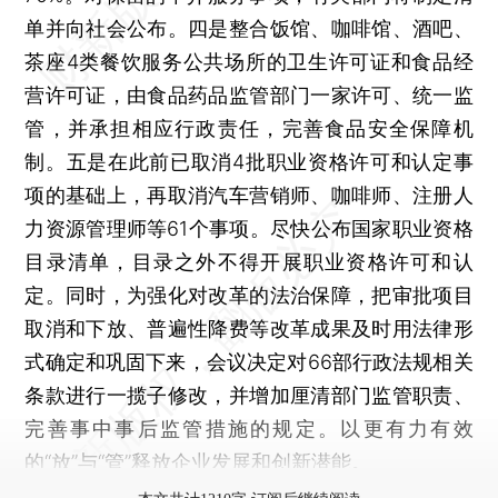
单并向社会公布。四是整合饭馆、咖啡馆、酒吧、
茶座4类餐饮服务公共场所的卫生许可证和食品经
营许可证，由食品药品监管部门一家许可、统一监
管，并承担相应行政责任，完善食品安全保障机
制。五是在此前已取消4批职业资格许可和认定事
项的基础上，再取消汽车营销师、咖啡师、注册人
力资源管理师等61个事项。尽快公布国家职业资格
目录清单，目录之外不得开展职业资格许可和认
定。同时，为强化对改革的法治保障，把审批项目
取消和下放、普遍性降费等改革成果及时用法律形
式确定和巩固下来，会议决定对66部行政法规相关
条款进行一揽子修改，并增加厘清部门监管职责、
完善事中事后监管措施的规定。以更有力有效
的“放”与“管”释放企业发展和创新潜能。