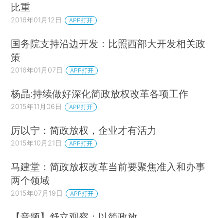
比重
2016年01月12日
APP打开
国务院支持沿边开发：比照西部大开发相关政
策
2016年01月07日
APP打开
杨晶:持续做好深化简政放权改革各项工作
2015年11月06日
APP打开
厉以宁：简政放权，企业才有活力
2015年10月21日
APP打开
马建堂：简政放权改革当前要聚焦准入和办事
两个领域
2015年07月19日
APP打开
【音频】舒立观察：以简政放