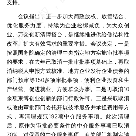
支持。
会议指出，进一步加大简政放权、放管结合、
优化服务力度，持续为企业松绑减负，为大众创
业、万众创新清障搭台，是继续推进供给侧结构性
改革、扩大有效需求的重要举措。会议决定，一是
按照国务院确定的清理中央指定地方实施审批事项
的要求，在去年已取消一批审批事项基础上，再取
消纳税人申报方式核准、地方企业发行企业债券的
部门预审等150多项审批事项，便利企业投资和生
产经营、促进就业、方便群众办事。二是再取消10
余项束缚创业创新的部门行政许可。三是采取取消
或改由审批部门委托开展技术服务并承担费用等方
式，再清理规范192项中介服务事项。此次清理
后，原作为审批必要条件的中介服务事项已取消
70%。对保留的中介服务事项，有关部门将制定清