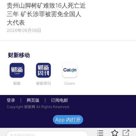
贵州山脚树矿难致16人死亡近
三年 矿长涉罪被罢免全国人
大代表
2026年08月08日
财新移动
财新
财新周刊
Caixin
登录
网页版
订阅电邮
|
|
Copyright 财新网 All Rights Reserved
App 内打开
发表评论得积分